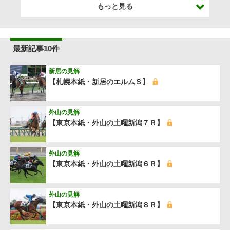
もっと見る
最新記事10件
新居の見解
【札幌本紙・新居のエルムＳ】
外山の見解
【東京本紙・外山の土曜新潟７Ｒ】
外山の見解
【東京本紙・外山の土曜新潟６Ｒ】
外山の見解
【東京本紙・外山の土曜新潟８Ｒ】