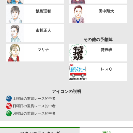
飯島理智
田中翔大
市川正人
その他の予想陣
マリナ
特捜班
レスＱ
アイコンの説明
土曜日の重賞レース的中者
日曜日の重賞レース的中者
月曜日の重賞レース的中者