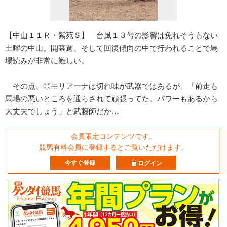
【中山１１Ｒ・紫苑Ｓ】 台風１３号の影響は免れそうもない
土曜の中山。開幕週、そして回復傾向の中で行われることで馬
場読みが非常に難しい。
その点、◎モリアーナは切れ味が武器ではあるが、「前走も
馬場の悪いところを通らされて頑張ってた。パワーもあるから
大丈夫でしょう」と武藤師だか…
会員限定コンテンツです。
競馬有料会員に登録するとご覧いただけます。
今すぐ登録
ログイン