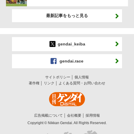
最新記事をもっと見る
gendai_keiba
gendai.race
サイトポリシー
個人情報
著作権
リンク
よくある質問・お問い合わせ
広告掲載について
会社概要
採用情報
Copyright © Nikkan Gendai. All Rights Reserved.