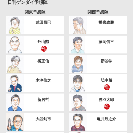
日刊ゲンダイ予想陣
関東予想陣
関西予想陣
武田昌已
播磨政勝
外山勲
藤岡信三
橘正信
新谷学
木津信之
弘中勝
新居哲
勝羽太郎
大谷剣市
亀井辰之介