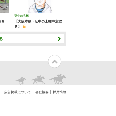
弘中の見解
京８
【大阪本紙・弘中の土曜中京12
Ｒ】
る
せ
広告掲載について
会社概要
採用情報