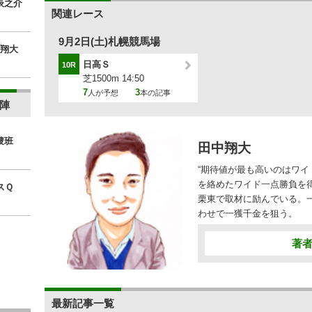
辰之介
関連レース
9月2日(土)札幌競馬場
翔大
日高Ｓ
10R
芝1500m 14:50
7
3
人が予想
本の記事
陣
捜班
田中翔大
“期待値が最も高いのはワイ
を絡めたワイド一点勝負を
スＱ
栗東で取材に励んでいる。
わせで一獲千金を狙う。
著
最新記事一覧