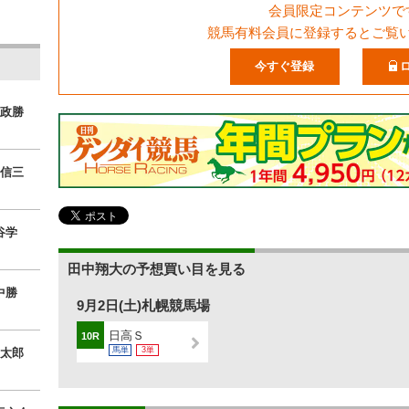
会員限定コンテンツで
競馬有料会員に登録するとご覧
今すぐ登録
政勝
信三
谷学
田中翔大の予想買い目を見る
中勝
9月2日(土)札幌競馬場
日高Ｓ
10R
馬単
3単
太郎