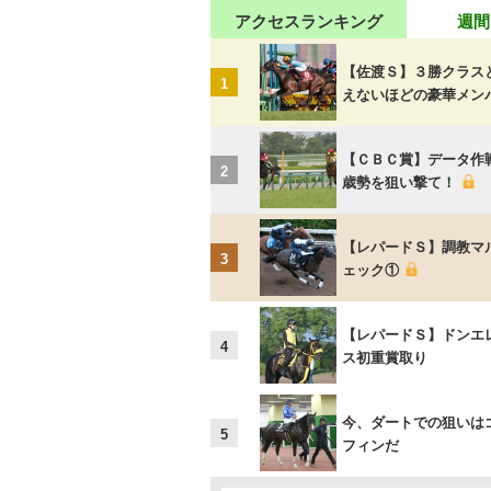
アクセスランキング
週間
【佐渡Ｓ】３勝クラス
1
えないほどの豪華メン
【ＣＢＣ賞】データ作
2
歳勢を狙い撃て！
【レパードＳ】調教マ
3
ェック①
【レパードＳ】ドンエ
4
ス初重賞取り
今、ダートでの狙いは
5
フィンだ