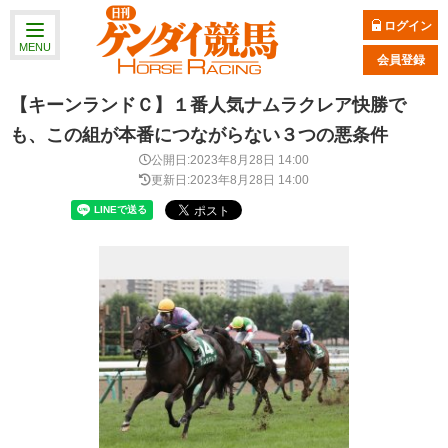
ログイン
MENU
会員登録
【キーンランドＣ】１番人気ナムラクレア快勝で
も、この組が本番につながらない３つの悪条件
公開日:2023年8月28日 14:00
更新日:2023年8月28日 14:00