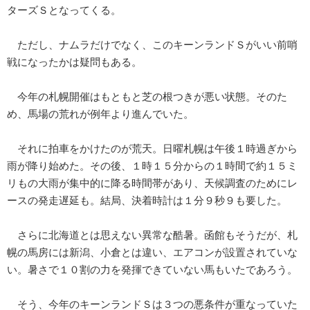
ターズＳとなってくる。
ただし、ナムラだけでなく、このキーンランドＳがいい前哨
戦になったかは疑問もある。
今年の札幌開催はもともと芝の根つきが悪い状態。そのた
め、馬場の荒れが例年より進んでいた。
それに拍車をかけたのが荒天。日曜札幌は午後１時過ぎから
雨が降り始めた。その後、１時１５分からの１時間で約１５ミ
リもの大雨が集中的に降る時間帯があり、天候調査のためにレ
ースの発走遅延も。結局、決着時計は１分９秒９も要した。
さらに北海道とは思えない異常な酷暑。函館もそうだが、札
幌の馬房には新潟、小倉とは違い、エアコンが設置されていな
い。暑さで１０割の力を発揮できていない馬もいたであろう。
そう、今年のキーンランドＳは３つの悪条件が重なっていた