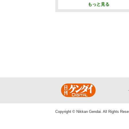
もっと見る
Copyright © Nikkan Gendai. All Rights Rese