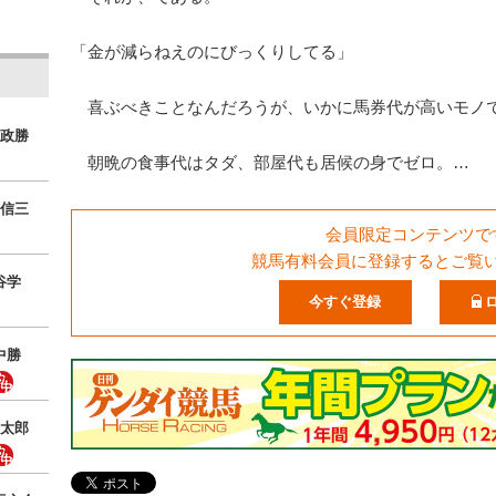
「金が減らねえのにびっくりしてる」
喜ぶべきことなんだろうが、いかに馬券代が高いモノ
政勝
朝晩の食事代はタダ、部屋代も居候の身でゼロ。…
信三
会員限定コンテンツで
競馬有料会員に登録するとご覧
谷学
今すぐ登録
中勝
太郎