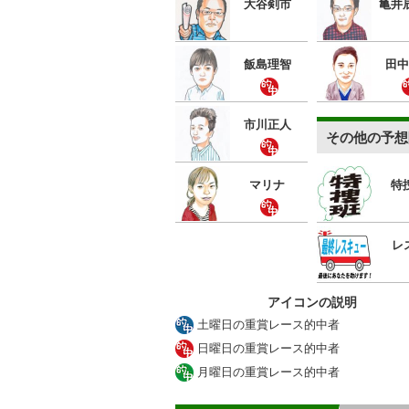
大谷剣市
亀井
飯島理智
田中
市川正人
その他の予想
マリナ
特
レ
アイコンの説明
土曜日の重賞レース的中者
日曜日の重賞レース的中者
月曜日の重賞レース的中者