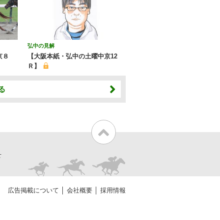
弘中の見解
京８
【大阪本紙・弘中の土曜中京12
Ｒ】
る
せ
広告掲載について
会社概要
採用情報