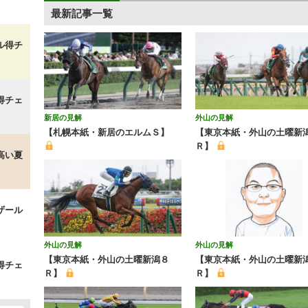
最新記事一覧
ル得チ
得チェ
新居の見解
外山の見解
【札幌本紙・新居のエルムＳ】
【東京本紙・外山の土曜新
Ｒ】
高い夏
ザール
外山の見解
外山の見解
【東京本紙・外山の土曜新潟８
【東京本紙・外山の土曜新潟
得チェ
Ｒ】
Ｒ】