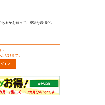
であるかを知って、複雑な表情だ。
す。
いただけます。
ログイン