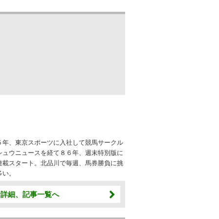
５年、東京スポーツに入社して競馬サークル
シュウニュースを経て８６年、週末特別版に
連載スタート。北品川で毎週、馬券勝負に挑
多い。
者詳細、記事一覧へ