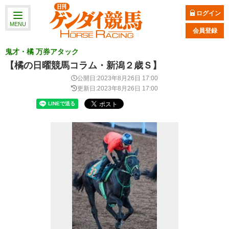
ログイン
MENU
会員登録
鬼才・橘 万券アタック
【橘の日曜競馬コラム・新潟２歳Ｓ】
公開日:2023年8月26日 17:00
更新日:2023年8月26日 17:00