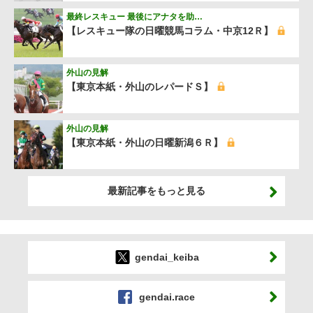
最終レスキュー 最後にアナタを助…
【レスキュー隊の日曜競馬コラム・中京12Ｒ】
外山の見解
【東京本紙・外山のレパードＳ】
外山の見解
【東京本紙・外山の日曜新潟６Ｒ】
最新記事をもっと見る
gendai_keiba
gendai.race