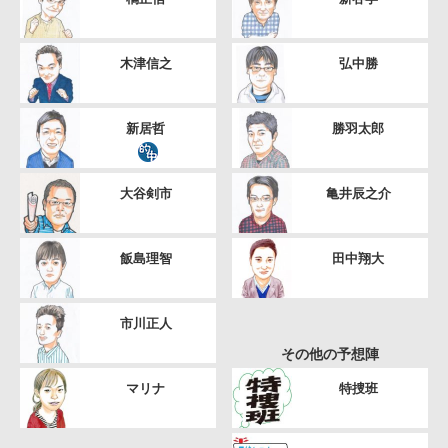
木津信之
弘中勝
新居哲
勝羽太郎
大谷剣市
亀井辰之介
飯島理智
田中翔大
市川正人
その他の予想陣
マリナ
特捜班