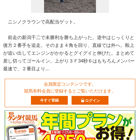
ニシノクラウンで高配当ゲット。
前走の新潟千二で未勝利を勝ち上がった。道中はじっくりと
後方２番手を追走。そのまま４角を回り、直線では外へ。鞍上
が追い出してエンジンがかかるとグイグイと伸びた。まとめて
差し切ってゴールイン。上がり３Ｆ34秒６はもちろんメンバー
最速で、２番目より…
会員限定コンテンツです。
競馬有料会員に登録するとご覧いただけます。
今すぐ登録
ログイン