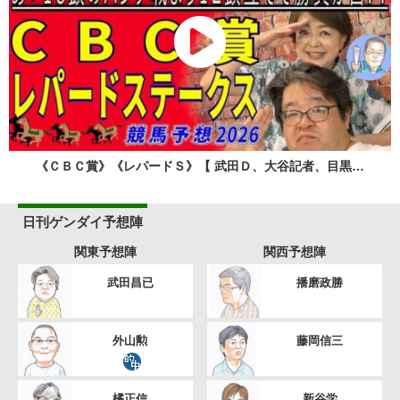
《ＣＢＣ賞》《レパードＳ》【 武田Ｄ、大谷記者、目黒…
日刊ゲンダイ予想陣
関東予想陣
関西予想陣
武田昌已
播磨政勝
外山勲
藤岡信三
橘正信
新谷学