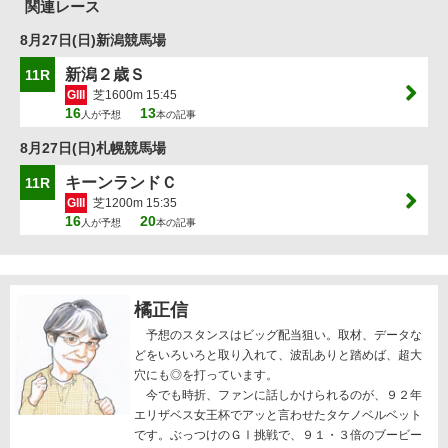
関連レース
8月27日(日)新潟競馬場
新潟２歳Ｓ
11R
GIII
芝1600m 15:45
16
13
人が予想
本の記事
8月27日(日)札幌競馬場
キーンランドＣ
11R
GIII
芝1200m 15:35
16
20
人が予想
本の記事
橘正信
予想のスタンスはビッグ配当狙い。取材、データな
どをいろいろと取り入れて、波乱ありと踏めば、超大
穴にも◎を打っています。
今でも時折、ファンに話しかけられるのが、９２年
エリザベス女王杯でアッと言わせたタケノベルベット
です。ぶっつけのＧⅠ挑戦で、９１・３倍のブービー