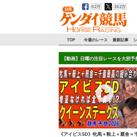
0.2万
16.2万
TOP
今週のレース
最新記事
【動画】日曜の注目レースを大胆予
《アイビスSD》牝馬＋鞍上＋厩舎＝