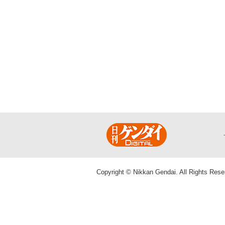
Copyright © Nikkan Gendai. All Rights Rese