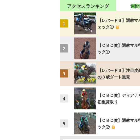
アクセスランキング
週間
【レパードＳ】調教マ
1
ェック①
【ＣＢＣ賞】調教マル
2
ック①
【レパードＳ】注目度
3
の３歳ダート重賞
【ＣＢＣ賞】ディアナ
4
初重賞取り
【ＣＢＣ賞】調教マル
5
ック②