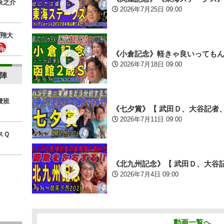
辰之介
2026年7月25日 09:00
翔大
《小倉記念》軽きゃ良いっても
2026年7月18日 09:00
陣
捜班
《七夕賞》【 武田Ｄ、大谷記者
2026年7月11日 09:00
スＱ
《北九州記念》【 武田Ｄ、大谷
2026年7月4日 09:00
動画一覧へ