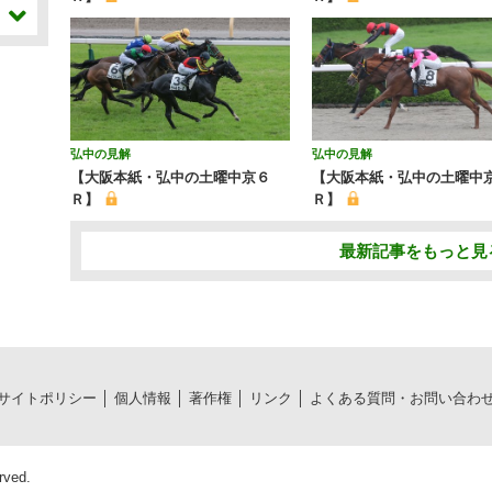
弘中の見解
弘中の見解
【大阪本紙・弘中の土曜中京６
【大阪本紙・弘中の土曜中
Ｒ】
Ｒ】
最新記事をもっと見
サイトポリシー
個人情報
著作権
リンク
よくある質問・お問い合わ
rved.