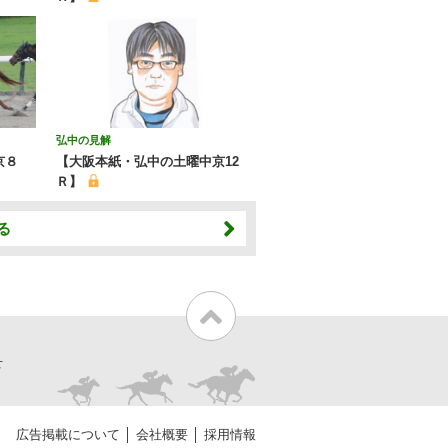
弘中の見解
京８
【大阪本紙・弘中の土曜中京12
Ｒ】
る
せ
広告掲載について
会社概要
採用情報