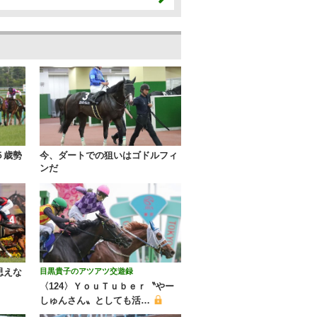
５歳勢
今、ダートでの狙いはゴドルフィ
ンだ
思えな
目黒貴子のアツアツ交遊録
〈124〉ＹｏｕＴｕｂｅｒ〝やー
しゅんさん〟としても活…