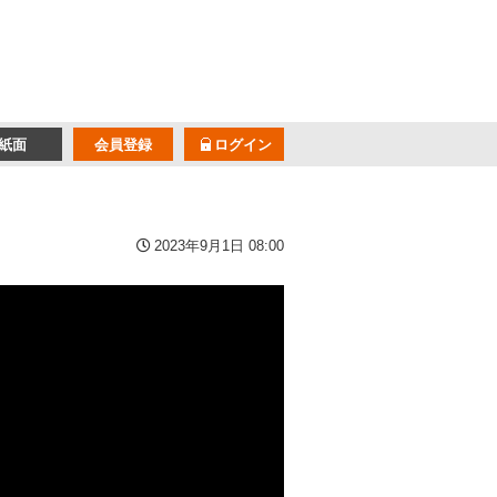
紙面
会員登録
ログイン
2023年9月1日 08:00