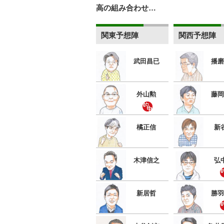
高の組み合わせ…
関東予想陣
関西予想陣
武田昌已
播磨
外山勲
藤岡
橘正信
新
木津信之
弘
新居哲
勝羽