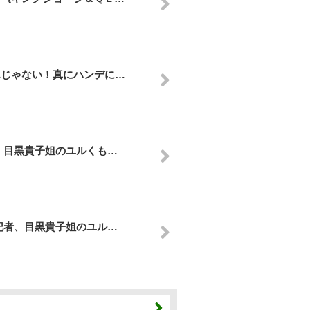
んじゃない！真にハンデに…
、目黒貴子姐のユルくも…
記者、目黒貴子姐のユル…