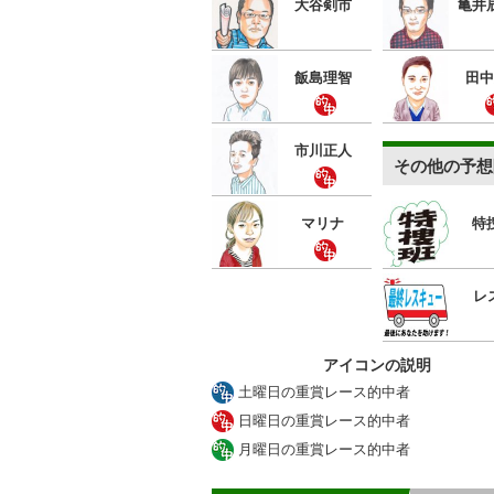
大谷剣市
亀井
飯島理智
田中
市川正人
その他の予想
マリナ
特
レ
アイコンの説明
土曜日の重賞レース的中者
日曜日の重賞レース的中者
月曜日の重賞レース的中者