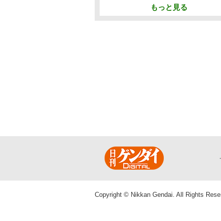
もっと見る
Copyright © Nikkan Gendai. All Rights Rese