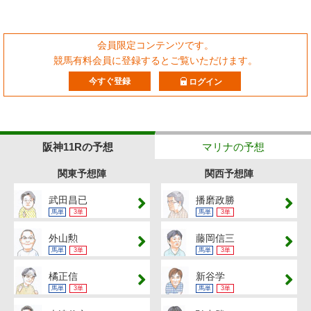
会員限定コンテンツです。
競馬有料会員に登録するとご覧いただけます。
今すぐ登録
ログイン
阪神11Rの予想
マリナの予想
関東予想陣
関西予想陣
武田昌已
播磨政勝
馬単
3単
馬単
3単
外山勲
藤岡信三
馬単
3単
馬単
3単
橘正信
新谷学
馬単
3単
馬単
3単