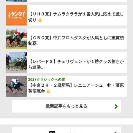
【ＵＨＢ賞】ナムラクララが１番人気に応えて差し
切り
【ＣＢＣ賞】中井フロムダスクが人馬ともに重賞初
制覇
【レパードＳ】チェリヴェントが１勝クラス勝ちか
ら連勝…
2027クラシックへの道
【中京２Ｒ・２歳新馬】レニュアージュ 牝・藤原
英昭厩舎
最新記事をもっと見る