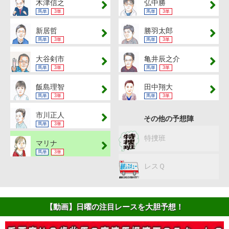
木津信之
弘中勝
馬単
3単
馬単
3単
新居哲
勝羽太郎
馬単
3単
馬単
3単
大谷剣市
亀井辰之介
馬単
3単
馬単
3単
飯島理智
田中翔大
馬単
3単
馬単
3単
市川正人
その他の予想陣
馬単
3単
特捜班
マリナ
馬単
3単
レスＱ
【動画】日曜の注目レースを大胆予想！