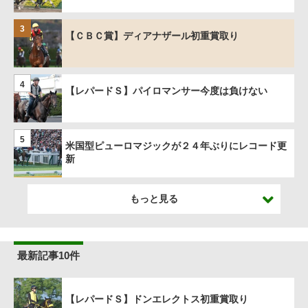
3
【ＣＢＣ賞】ディアナザール初重賞取り
4
【レパードＳ】パイロマンサー今度は負けない
5
米国型ピューロマジックが２４年ぶりにレコード更
新
もっと見る
最新記事10件
【レパードＳ】ドンエレクトス初重賞取り