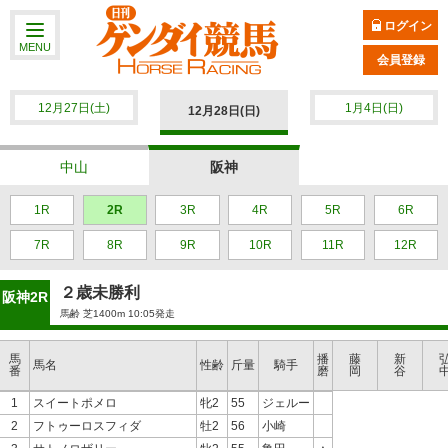
ログイン
MENU
会員登録
12月27日(土)
1月4日(日)
12月28日(日)
中山
阪神
1R
2R
3R
4R
5R
6R
7R
8R
9R
10R
11R
12R
２歳未勝利
阪神2R
馬齢 芝1400m 10:05発走
馬
播
藤
新
馬名
性齢
斤量
騎手
番
磨
岡
谷
1
スイートポメロ
牝2
55
ジェルー
2
フトゥーロスフィダ
牡2
56
小崎