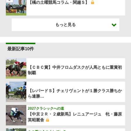
【橘の土曜競馬コラム・関越Ｓ】
もっと見る
最新記事10件
【ＣＢＣ賞】中井フロムダスクが人馬ともに重賞初
制覇
【レパードＳ】チェリヴェントが１勝クラス勝ちか
ら連勝…
2027クラシックへの道
【中京２Ｒ・２歳新馬】レニュアージュ 牝・藤原
英昭厩舎