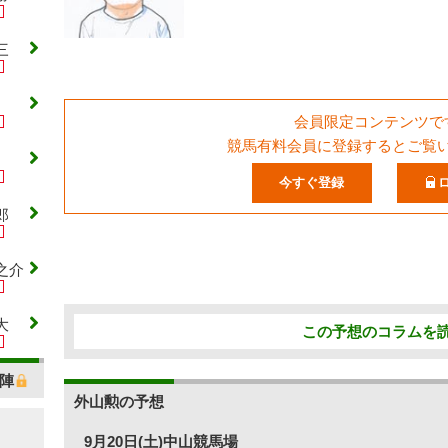
三
会員限定コンテンツで
競馬有料会員に登録するとご覧
今すぐ登録
郎
之介
大
この予想のコラムを
陣
外山勲の予想
9月20日(土)中山競馬場