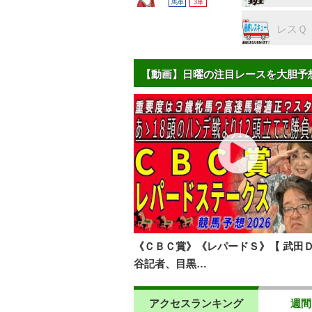
馬単
3単
レスＱ
【動画】日曜の注目レースを大胆予
《ＣＢＣ賞》《レパードＳ》【 武田
谷記者、目黒…
アクセスランキング
週間