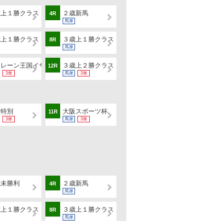
歳上１勝クラス
２歳新馬
4R
馬単
歳上１勝クラス
３歳上１勝クラス
8R
馬単
ーレーン王国イサ・ビン・サルマン・アルカリファ殿下御来場記念
３歳上２勝クラス
12R
3単
馬単
3単
月特別
大阪スポーツ杯
11R
3単
馬単
3単
歳未勝利
２歳新馬
4R
馬単
歳上１勝クラス
３歳上１勝クラス
8R
馬単