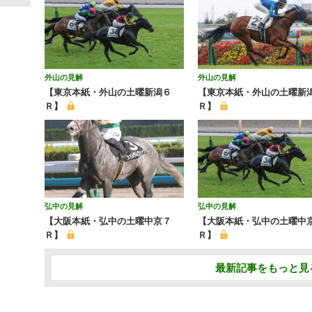
外山の見解
外山の見解
【東京本紙・外山の土曜新潟６
【東京本紙・外山の土曜新
Ｒ】
Ｒ】
弘中の見解
弘中の見解
【大阪本紙・弘中の土曜中京７
【大阪本紙・弘中の土曜中
Ｒ】
Ｒ】
最新記事をもっと見