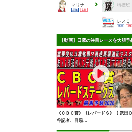
マリナ
特捜班
馬単
3単
レスＱ
馬単
3単
【動画】日曜の注目レースを大胆予
《ＣＢＣ賞》《レパードＳ》【 武田
谷記者、目黒…