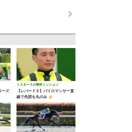
ミスターＸの帯封ミッション
ローズ
【レパードＳ】パイロマンサー直
線で先団を丸のみ