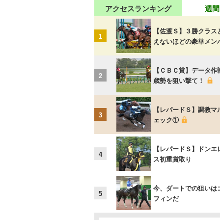
アクセスランキング
週間
【佐渡Ｓ】３勝クラス
1
えないほどの豪華メン
【ＣＢＣ賞】データ作
2
歳勢を狙い撃て！
【レパードＳ】調教マ
3
ェック①
【レパードＳ】ドンエ
4
ス初重賞取り
今、ダートでの狙いは
5
フィンだ