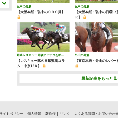
弘中の見解
弘中の見解
【大阪本紙・弘中のＣＢＣ賞】
【大阪本紙・弘中の日曜中
Ｒ】
最終レスキュー 最後にアナタを助…
外山の見解
【レスキュー隊の日曜競馬コラ
【東京本紙・外山のレパー
ム・中京12Ｒ】
最新記事をもっと見
サイトポリシー
個人情報
著作権
リンク
よくある質問・お問い合わ