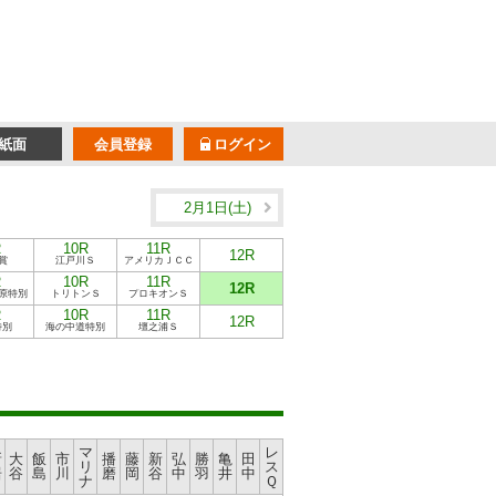
紙面
会員登録
ログイン
2月1日(土)
R
10R
11R
12R
賞
江戸川Ｓ
アメリカＪＣＣ
R
10R
11R
12R
原特別
トリトンＳ
プロキオンＳ
R
10R
11R
12R
特別
海の中道特別
壇之浦Ｓ
マ
レ
新
大
飯
市
播
藤
新
弘
勝
亀
田
リ
ス
居
谷
島
川
磨
岡
谷
中
羽
井
中
ナ
Ｑ