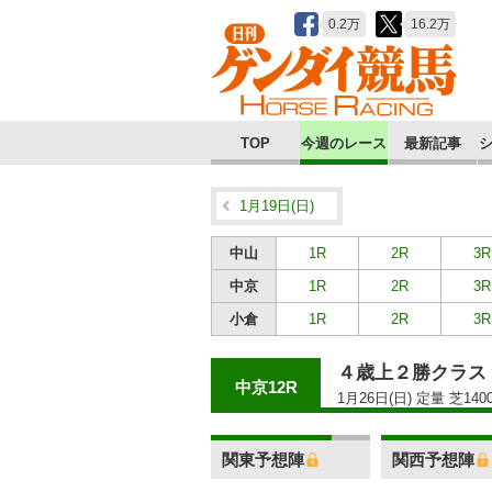
0.2万
16.2万
TOP
今週のレース
最新記事
1月19日(日)
中山
1R
2R
3R
中京
1R
2R
3R
小倉
1R
2R
3R
４歳上２勝クラス
中京12R
1月26日(日) 定量 芝140
関東予想陣
関西予想陣