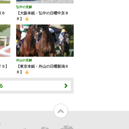
弘中の見解
京６
【大阪本紙・弘中の日曜中京８
Ｒ】
外山の見解
ドＳ】
【東京本紙・外山の日曜新潟６
Ｒ】
る
せ