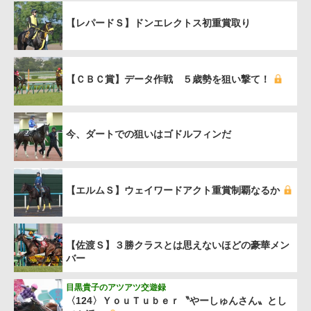
【レパードＳ】ドンエレクトス初重賞取り
【ＣＢＣ賞】データ作戦 ５歳勢を狙い撃て！
今、ダートでの狙いはゴドルフィンだ
【エルムＳ】ウェイワードアクト重賞制覇なるか
【佐渡Ｓ】３勝クラスとは思えないほどの豪華メン
バー
目黒貴子のアツアツ交遊録
〈124〉ＹｏｕＴｕｂｅｒ〝やーしゅんさん〟とし