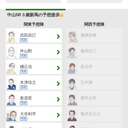
中山5R３歳新馬の予想提供
関東予想陣
関西予想陣
武田昌已
播磨政勝
馬単
外山勲
藤岡信三
馬単
橘正信
新谷学
馬単
木津信之
弘中勝
馬単
新居哲
勝羽太郎
馬単
大谷剣市
亀井辰之介
馬単