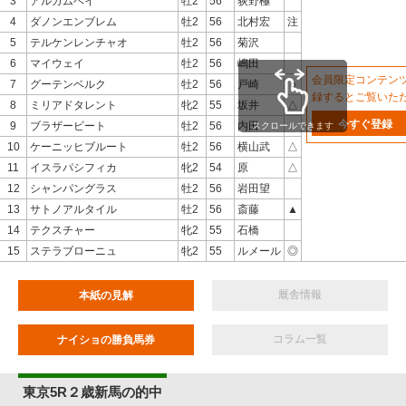
3
アルガムベイ
牡2
56
荻野極
4
ダノンエンブレム
牡2
56
北村宏
注
5
テルケンレンチャオ
牡2
56
菊沢
6
マイウェイ
牡2
56
嶋田
会員限定コンテン
7
グーテンベルク
牡2
56
戸崎
○
録するとご覧いた
8
ミリアドタレント
牝2
55
坂井
△
今すぐ登録
9
ブラザービート
牡2
56
内田
スクロールできます
10
ケーニッヒブルート
牡2
56
横山武
△
11
イスラパシフィカ
牝2
54
原
△
12
シャンパングラス
牡2
56
岩田望
13
サトノアルタイル
牡2
56
斎藤
▲
14
テクスチャー
牝2
55
石橋
15
ステラブローニュ
牝2
55
ルメール
◎
厩舎情報
本紙の見解
コラム一覧
ナイショの勝負馬券
東京5R２歳新馬の的中