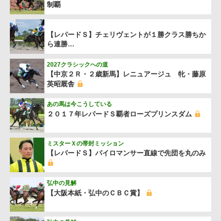
制覇
【レパードＳ】チェリヴェントが１勝クラス勝ちか
ら連勝…
2027クラシックへの道
【中京２Ｒ・２歳新馬】レニュアージュ 牝・藤原
英昭厩舎
あの馬は今こうしている
２０１７年レパードＳ覇者ローズプリンスダム
ミスターＸの帯封ミッション
【レパードＳ】パイロマンサー直線で先団を丸のみ
弘中の見解
【大阪本紙・弘中のＣＢＣ賞】