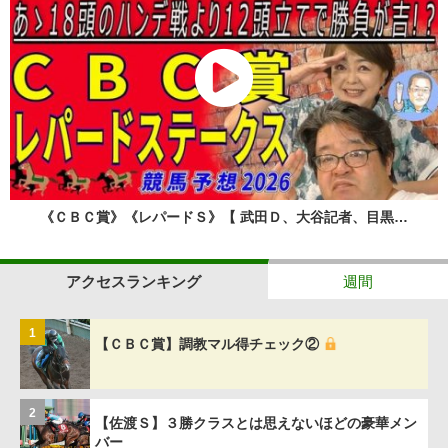
《ＣＢＣ賞》《レパードＳ》【 武田Ｄ、大谷記者、目黒…
アクセスランキング
週間
1
【ＣＢＣ賞】調教マル得チェック②
2
【佐渡Ｓ】３勝クラスとは思えないほどの豪華メン
バー