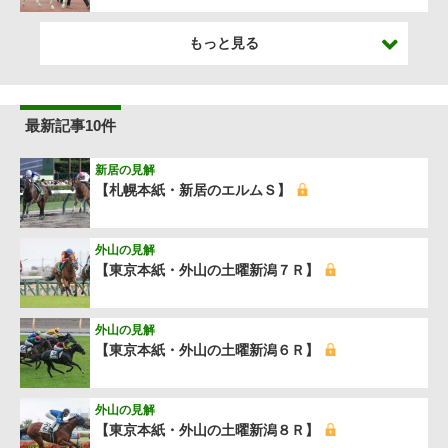
もっと見る
最新記事10件
新居の見解
【札幌本紙・新居のエルムＳ】
外山の見解
【東京本紙・外山の土曜新潟７Ｒ】
外山の見解
【東京本紙・外山の土曜新潟６Ｒ】
外山の見解
【東京本紙・外山の土曜新潟８Ｒ】