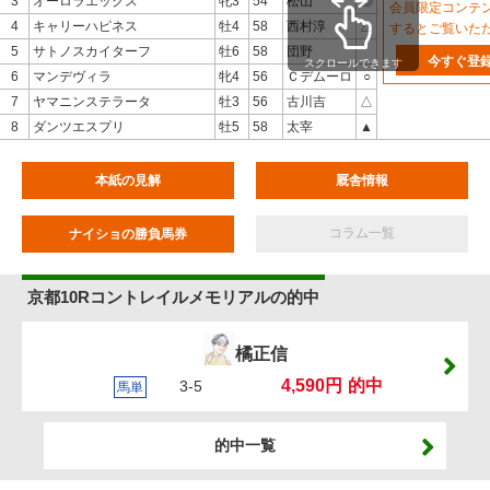
3
オーロラエックス
牝3
54
松山
◎
会員限定コンテ
4
キャリーハピネス
牡4
58
西村淳
△
するとご覧いた
5
サトノスカイターフ
牡6
58
団野
今すぐ登
スクロールできます
6
マンデヴィラ
牝4
56
Ｃデムーロ
○
7
ヤマニンステラータ
牡3
56
古川吉
△
8
ダンツエスプリ
牡5
58
太宰
▲
本紙の見解
厩舎情報
コラム一覧
ナイショの勝負馬券
京都10Rコントレイルメモリアルの的中
橘正信
4,590円
的中
3-5
馬単
的中一覧