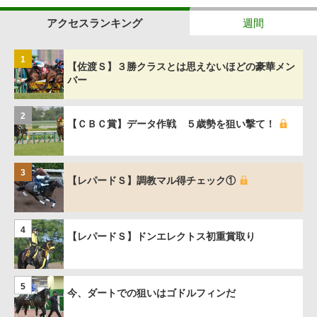
アクセスランキング
週間
1
【佐渡Ｓ】３勝クラスとは思えないほどの豪華メン
バー
2
【ＣＢＣ賞】データ作戦 ５歳勢を狙い撃て！
3
【レパードＳ】調教マル得チェック①
4
【レパードＳ】ドンエレクトス初重賞取り
5
今、ダートでの狙いはゴドルフィンだ