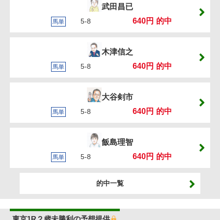
武田昌已
640円
的中
5-8
馬単
木津信之
640円
的中
5-8
馬単
大谷剣市
640円
的中
5-8
馬単
飯島理智
640円
的中
5-8
馬単
的中一覧
東京1R２歳未勝利の予想提供