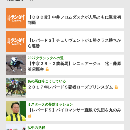
【ＣＢＣ賞】中井フロムダスクが人馬ともに重賞初
制覇
【レパードＳ】チェリヴェントが１勝クラス勝ちか
ら連勝…
2027クラシックへの道
【中京２Ｒ・２歳新馬】レニュアージュ 牝・藤原
英昭厩舎
あの馬は今こうしている
２０１７年レパードＳ覇者ローズプリンスダム
ミスターＸの帯封ミッション
【レパードＳ】パイロマンサー直線で先団を丸のみ
弘中の見解