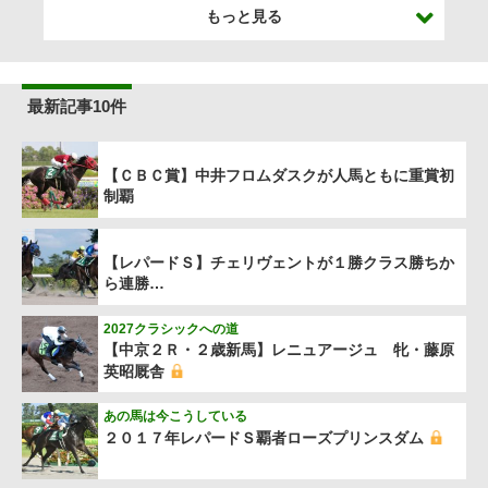
もっと見る
最新記事10件
【ＣＢＣ賞】中井フロムダスクが人馬ともに重賞初
制覇
【レパードＳ】チェリヴェントが１勝クラス勝ちか
ら連勝…
2027クラシックへの道
【中京２Ｒ・２歳新馬】レニュアージュ 牝・藤原
英昭厩舎
あの馬は今こうしている
２０１７年レパードＳ覇者ローズプリンスダム