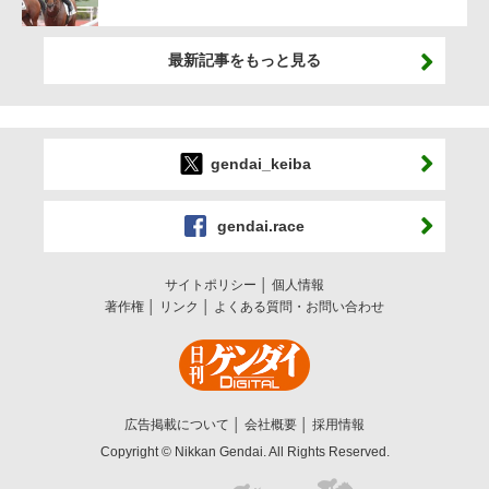
最新記事をもっと見る
gendai_keiba
gendai.race
サイトポリシー
個人情報
著作権
リンク
よくある質問・お問い合わせ
広告掲載について
会社概要
採用情報
Copyright © Nikkan Gendai. All Rights Reserved.