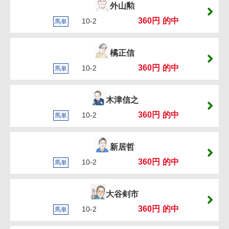
外山勲
360円
的中
10-2
馬単
橘正信
360円
的中
10-2
馬単
木津信之
360円
的中
10-2
馬単
新居哲
360円
的中
10-2
馬単
大谷剣市
360円
的中
10-2
馬単