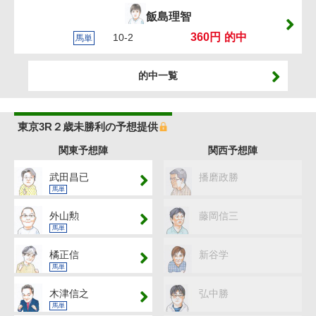
飯島理智
360円
的中
10-2
馬単
的中一覧
東京3R２歳未勝利の予想提供
関東予想陣
関西予想陣
武田昌已
播磨政勝
馬単
外山勲
藤岡信三
馬単
橘正信
新谷学
馬単
木津信之
弘中勝
馬単