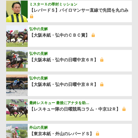
ミスターＸの帯封ミッション
【レパードＳ】パイロマンサー直線で先団を丸のみ
弘中の見解
【大阪本紙・弘中のＣＢＣ賞】
弘中の見解
【大阪本紙・弘中の日曜中京６Ｒ】
弘中の見解
【大阪本紙・弘中の日曜中京８Ｒ】
最終レスキュー 最後にアナタを助…
【レスキュー隊の日曜競馬コラム・中京12Ｒ】
外山の見解
【東京本紙・外山のレパードＳ】