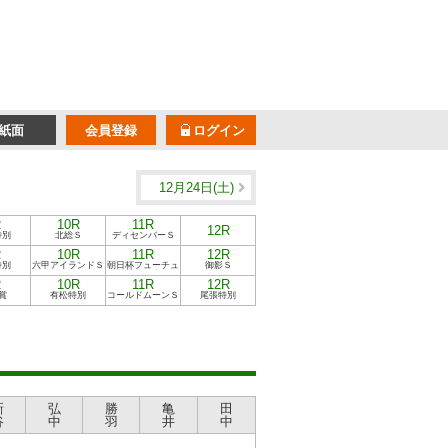
紙面
会員登録
ログイン
12月24日(土)
R
10R
11R
12R
特別
北総Ｓ
ディセンバーＳ
R
10R
11R
12R
特別
六甲アイランドＳ
朝日杯フューチュ
御影Ｓ
リティＳ
R
10R
11R
12R
賞
有松特別
コールドムーンＳ
尾張特別
新
弘
勝
亀
田
谷
中
羽
井
中