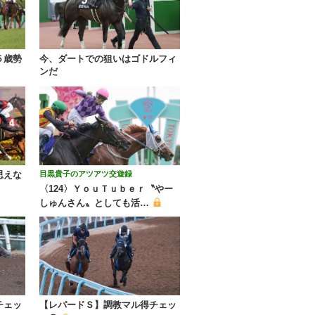
５歳勢
今、ダートでの狙いはゴドルフィ
ンだ
思えな
目黒貴子のアツアツ交遊録
〈124〉ＹｏｕＴｕｂｅｒ〝やー
しゅんさん〟としても活…
チェッ
【レパードＳ】調教マル得チェッ