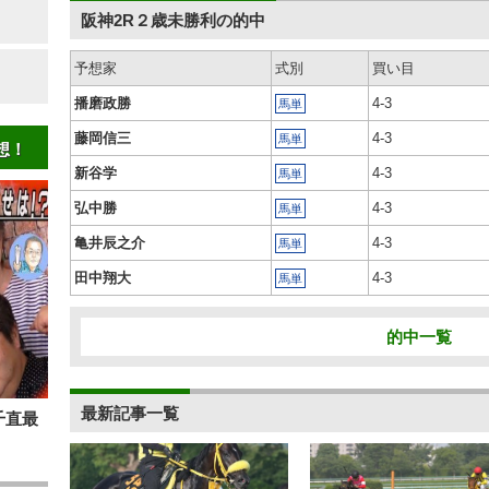
阪神2R２歳未勝利の的中
予想家
式別
買い目
播磨政勝
4-3
馬単
藤岡信三
4-3
馬単
想！
新谷学
4-3
馬単
弘中勝
4-3
馬単
亀井辰之介
4-3
馬単
田中翔大
4-3
馬単
的中一覧
最新記事一覧
千直最