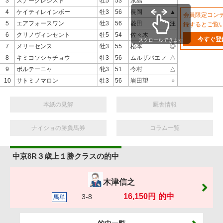
3
スナークレジスト
牡5
53
永島
4
ケイティレインボー
牡3
56
長岡
▲
会員限定コン
5
エアフォースワン
牡3
56
菱田
注
録するとご覧
6
クリノヴィンセント
牡5
54
佐々木
今すぐ登
スクロールできます
7
メリーセンス
牡3
55
松本
◎
8
キミコソシャチョウ
牡3
56
ムルザバエフ
△
9
ポルテーニャ
牝3
51
今村
△
10
サトミノマロン
牡3
56
岩田望
○
本紙の見解
厩舎情報
ナイショの勝負馬券
コラム一覧
中京8R３歳上１勝クラスの的中
木津信之
16,150円
的中
3-8
馬単