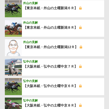
外山の見解
【東京本紙・外山の土曜新潟６Ｒ】
外山の見解
【東京本紙・外山の土曜新潟８Ｒ】
外山の見解
【東京本紙・外山の土曜新潟12Ｒ】
弘中の見解
【大阪本紙・弘中の土曜中京７Ｒ】
弘中の見解
【大阪本紙・弘中の土曜中京６Ｒ】
弘中の見解
【大阪本紙・弘中の土曜中京８Ｒ】