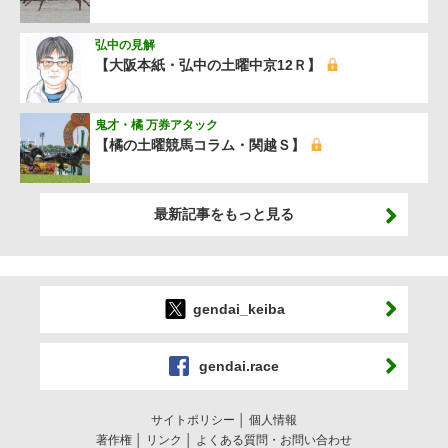
弘中の見解
【大阪本紙・弘中の土曜中京12Ｒ】
鬼才・橘 万券アタック
【橘の土曜競馬コラム・関越Ｓ】
最新記事をもっと見る
gendai_keiba
gendai.race
サイトポリシー
個人情報
著作権
リンク
よくある質問・お問い合わせ