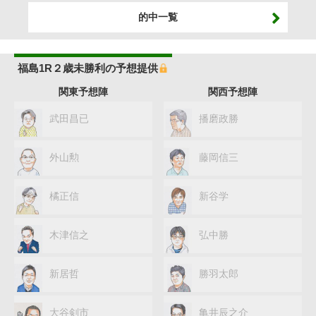
的中一覧
福島1R２歳未勝利の予想提供
関東予想陣
関西予想陣
武田昌已
播磨政勝
外山勲
藤岡信三
橘正信
新谷学
木津信之
弘中勝
新居哲
勝羽太郎
大谷剣市
亀井辰之介