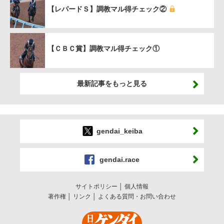
【レパードＳ】調教マル得チェック②
【ＣＢＣ賞】調教マル得チェック①
最新記事をもっと見る
gendai_keiba
gendai.race
サイトポリシー
個人情報
著作権
リンク
よくある質問・お問い合わせ