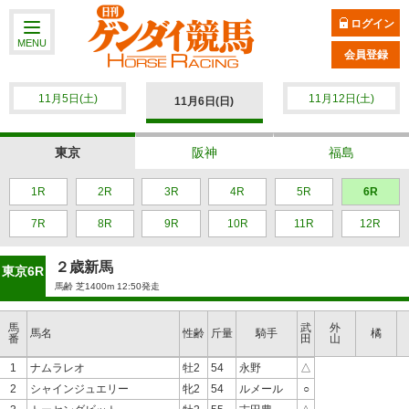
ログイン
MENU
会員登録
11月5日(土)
11月12日(土)
11月6日(日)
東京
阪神
福島
1R
2R
3R
4R
5R
6R
7R
8R
9R
10R
11R
12R
２歳新馬
東京6R
馬齢 芝1400m 12:50発走
馬
武
外
馬名
性齢
斤量
騎手
橘
番
田
山
1
ナムラレオ
牡2
54
永野
△
2
シャインジュエリー
牝2
54
ルメール
○