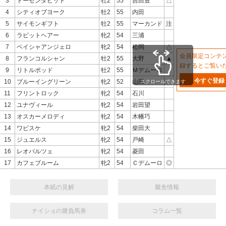
3
トーセンダビット
牡2
55
吉田豊
△
4
シティオブヨーク
牡2
55
内田
5
サイモンギフト
牡2
55
マーカンド
注
6
ラビットヘアー
牝2
54
三浦
7
ペイシャアンジェロ
牝2
54
松岡
△
会員限定コンテ
8
フランコルシャン
牡2
55
大野
▲
録するとご覧い
9
リトルポッド
牡2
55
Ｍデムーロ
今すぐ登録
10
ブルーイングリーン
牝2
52
山田
スクロールできます
11
フリントロック
牝2
54
石川
12
ユナヴィール
牝2
54
岩田望
13
オスカーメロディ
牝2
54
木幡巧
14
ワビスケ
牝2
54
柴田大
15
ジュエルス
牝2
54
戸崎
△
16
レオパルツェ
牝2
54
菱田
17
カフェブルーム
牝2
54
Ｃデムーロ
◎
本紙の見解
厩舎情報
ナイショの勝負馬券
コラム一覧