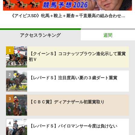
《アイビスSD》牝馬＋鞍上＋厩舎＝千直最高の組み合わせ…
アクセスランキング
週間
1
【クイーンＳ】ココナッツブラウン進化示して重賞
初Ｖ
2
【レパードＳ】注目度高い夏の３歳ダート重賞
3
【ＣＢＣ賞】ディアナザール初重賞取り
4
【レパードＳ】パイロマンサー今度は負けない