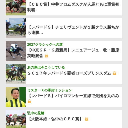
【ＣＢＣ賞】中井フロムダスクが人馬ともに重賞初
制覇
【レパードＳ】チェリヴェントが１勝クラス勝ちか
ら連勝…
2027クラシックへの道
【中京２Ｒ・２歳新馬】レニュアージュ 牝・藤原
英昭厩舎
あの馬は今こうしている
２０１７年レパードＳ覇者ローズプリンスダム
ミスターＸの帯封ミッション
【レパードＳ】パイロマンサー直線で先団を丸のみ
弘中の見解
【大阪本紙・弘中のＣＢＣ賞】