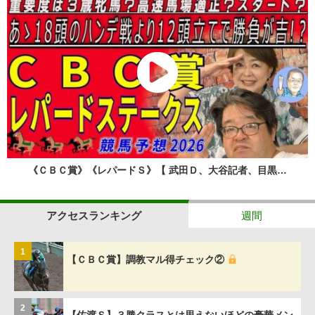
《ＣＢＣ賞》《レパードＳ》【 武田Ｄ、大谷記者、目黒…
アクセスランキング
週間
1
【ＣＢＣ賞】調教マル得チェック②
2