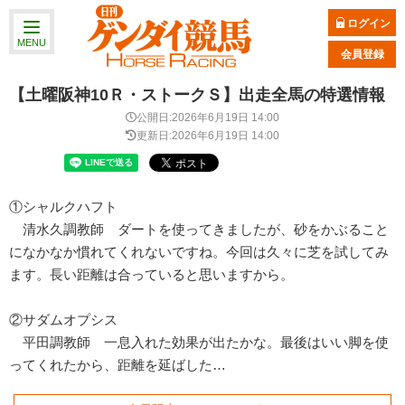
ログイン
MENU
会員登録
【土曜阪神10Ｒ・ストークＳ】出走全馬の特選情報
公開日:2026年6月19日 14:00
更新日:2026年6月19日 14:00
①シャルクハフト
清水久調教師 ダートを使ってきましたが、砂をかぶること
になかなか慣れてくれないですね。今回は久々に芝を試してみ
ます。長い距離は合っていると思いますから。
②サダムオプシス
平田調教師 一息入れた効果が出たかな。最後はいい脚を使
ってくれたから、距離を延ばした…