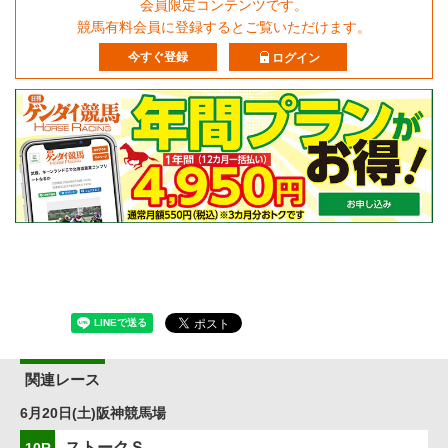
会員限定コンテンツです。
競馬有料会員に登録するとご覧いただけます。
今すぐ登録
ログイン
関連レース
6月20日(土)阪神競馬場
ストークＳ
10R