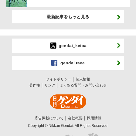
最新記事をもっと見る
gendai_keiba
gendai.race
サイトポリシー
個人情報
著作権
リンク
よくある質問・お問い合わせ
広告掲載について
会社概要
採用情報
Copyright © Nikkan Gendai. All Rights Reserved.