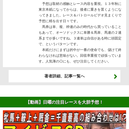
予想は取材の感触とレース内容を重視。１３年秋に
東京本紙になってからは、後者に重きを置くようにな
ってきました。レース＆パトロールビデオ見まくりで
予想に精を出す日々です。
馬券は単、複、枠連のみの時代から買っていること
もあって、オーソドックスに単勝＆馬単、馬連の２連
系までが多いですね。３連単は自信がある時に頭固定
で、というパターンです。
本紙だけにまずは的中が一番の使命でも、儲けて終
わらなければ意味がない。回収率重視で頑張っていま
す。人気薄の◎にも、ぜひ注目してください。
著者詳細、記事一覧へ
【動画】日曜の注目レースを大胆予想！