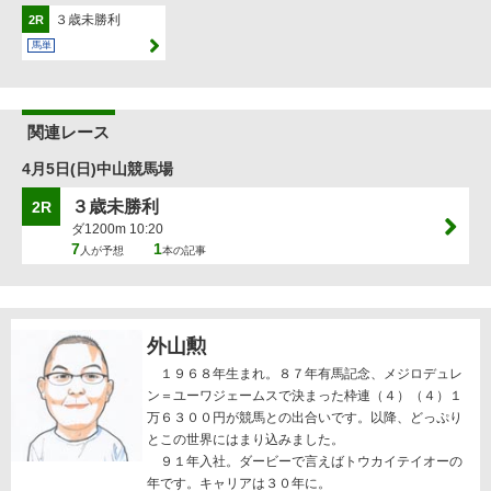
３歳未勝利
2R
馬単
関連レース
4月5日(日)中山競馬場
３歳未勝利
2R
ダ1200m 10:20
7
1
人が予想
本の記事
外山勲
１９６８年生まれ。８７年有馬記念、メジロデュレ
ン＝ユーワジェームスで決まった枠連（４）（４）１
万６３００円が競馬との出合いです。以降、どっぷり
とこの世界にはまり込みました。
９１年入社。ダービーで言えばトウカイテイオーの
年です。キャリアは３０年に。