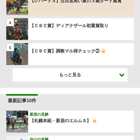
【レパードＳ】注目度高い夏の３歳ダート重賞
4
【ＣＢＣ賞】ディアナザール初重賞取り
5
【ＣＢＣ賞】調教マル得チェック②
もっと見る
最新記事10件
新居の見解
【札幌本紙・新居のエルムＳ】
外山の見解