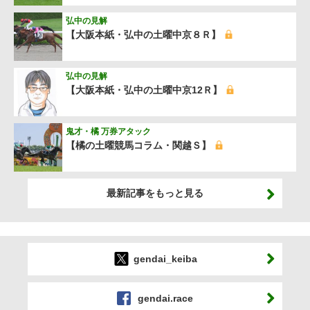
弘中の見解
【大阪本紙・弘中の土曜中京８Ｒ】
弘中の見解
【大阪本紙・弘中の土曜中京12Ｒ】
鬼才・橘 万券アタック
【橘の土曜競馬コラム・関越Ｓ】
最新記事をもっと見る
gendai_keiba
gendai.race