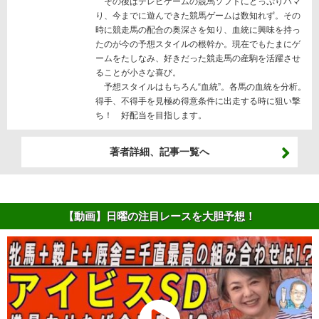
その後はテレビゲームの競馬ソフトにどっぷりハマ
り、今までに遊んできた競馬ゲームは数知れず。その
時に競走馬の配合の奥深さを知り、血統に興味を持っ
たのが今の予想スタイルの根幹か。現在でもたまにゲ
ームをたしなみ、好きだった競走馬の産駒を活躍させ
ることが小さな喜び。
予想スタイルはもちろん“血統”。各馬の血統を分析。
得手、不得手を見極め得意条件に出走する時に狙い撃
ち！ 好配当を目指します。
著者詳細、記事一覧へ
【動画】日曜の注目レースを大胆予想！