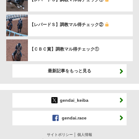
【レパードＳ】調教マル得チェック②
【ＣＢＣ賞】調教マル得チェック①
最新記事をもっと見る
gendai_keiba
gendai.race
サイトポリシー
個人情報