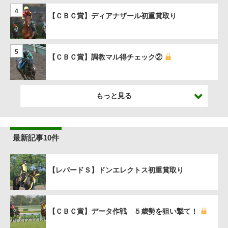
4
【ＣＢＣ賞】ディアナザール初重賞取り
5
【ＣＢＣ賞】調教マル得チェック②
もっと見る
最新記事10件
【レパードＳ】ドンエレクトス初重賞取り
【ＣＢＣ賞】データ作戦 ５歳勢を狙い撃て！