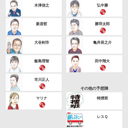
木津信之
弘中勝
新居哲
勝羽太郎
大谷剣市
亀井辰之介
飯島理智
田中翔大
市川正人
その他の予想陣
マリナ
特捜班
レスＱ