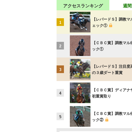
アクセスランキング
週間
【レパードＳ】調教マ
1
ェック①
【ＣＢＣ賞】調教マル
2
ック①
【レパードＳ】注目度
3
の３歳ダート重賞
【ＣＢＣ賞】ディアナ
4
初重賞取り
【ＣＢＣ賞】調教マル
5
ック②