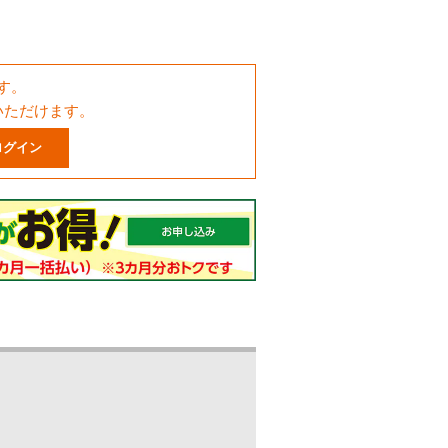
す。
いただけます。
ログイン