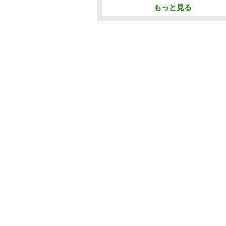
もっと見る