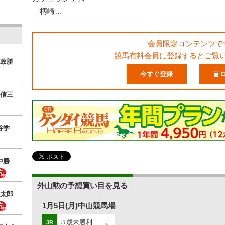
柄崎…
会員限定コンテンツで
競馬有料会員に登録するとご覧
政勝
今すぐ登録
信三
谷学
中勝
外山勲の予想買い目を見る
太郎
1月5日(月)中山競馬場
３歳未勝利
3R