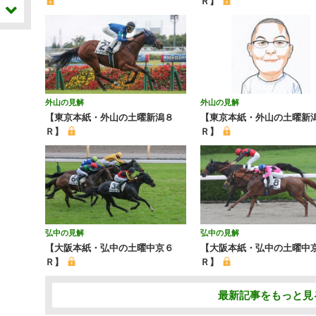
Ｒ】
外山の見解
外山の見解
【東京本紙・外山の土曜新潟８
【東京本紙・外山の土曜新潟
Ｒ】
Ｒ】
弘中の見解
弘中の見解
【大阪本紙・弘中の土曜中京６
【大阪本紙・弘中の土曜中
Ｒ】
Ｒ】
最新記事をもっと見