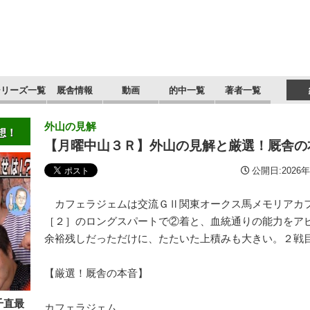
シリーズ一覧
厩舎情報
動画
的中一覧
著者一覧
外山の見解
想！
【月曜中山３Ｒ】外山の見解と厳選！厩舎の
公開日:2026年
カフェラジェムは交流ＧⅡ関東オークス馬メモリアカ
［２］のロングスパートで②着と、血統通りの能力をア
余裕残しだっただけに、たたいた上積みも大きい。２戦
【厳選！厩舎の本音】
千直最
カフェラジェム