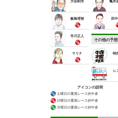
大谷剣市
亀井
飯島理智
田中
市川正人
その他の予想
マリナ
特
レ
アイコンの説明
土曜日の重賞レース的中者
日曜日の重賞レース的中者
月曜日の重賞レース的中者