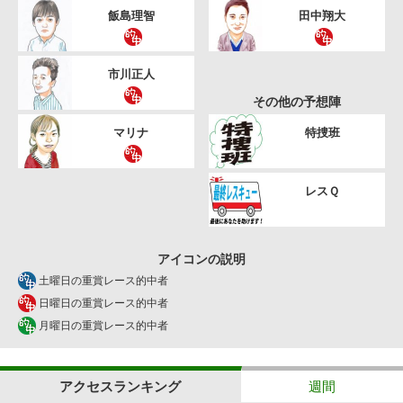
飯島理智
田中翔大
市川正人
その他の予想陣
マリナ
特捜班
レスＱ
アイコンの説明
土曜日の重賞レース的中者
日曜日の重賞レース的中者
月曜日の重賞レース的中者
アクセスランキング
週間