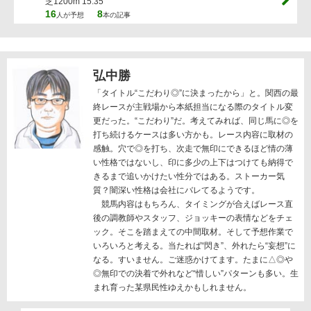
芝1200m 15:35
16
8
人が予想
本の記事
弘中勝
「タイトル“こだわり◎”に決まったから」と。関西の最
終レースが主戦場から本紙担当になる際のタイトル変
更だった。“こだわり”だ。考えてみれば、同じ馬に◎を
打ち続けるケースは多い方かも。レース内容に取材の
感触。穴で◎を打ち、次走で無印にできるほど情の薄
い性格ではないし、印に多少の上下はつけても納得で
きるまで追いかけたい性分ではある。ストーカー気
質？闇深い性格は会社にバレてるようです。
競馬内容はもちろん、タイミングが合えばレース直
後の調教師やスタッフ、ジョッキーの表情などをチェ
ック。そこを踏まえての中間取材。そして予想作業で
いろいろと考える。当たれば“閃き”、外れたら“妄想”に
なる。すいません。ご迷惑かけてます。たまに△◎や
◎無印での決着で外れなど“惜しい”パターンも多い。生
まれ育った某県民性ゆえかもしれません。