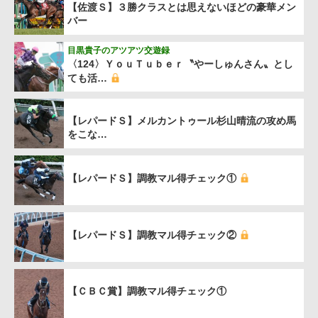
【佐渡Ｓ】３勝クラスとは思えないほどの豪華メン
バー
目黒貴子のアツアツ交遊録
〈124〉ＹｏｕＴｕｂｅｒ〝やーしゅんさん〟とし
ても活…
【レパードＳ】メルカントゥール杉山晴流の攻め馬
をこな…
【レパードＳ】調教マル得チェック①
【レパードＳ】調教マル得チェック②
【ＣＢＣ賞】調教マル得チェック①