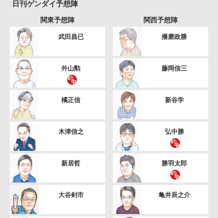
日刊ゲンダイ予想陣
関東予想陣
関西予想陣
武田昌已
播磨政勝
外山勲
藤岡信三
橘正信
新谷学
木津信之
弘中勝
新居哲
勝羽太郎
大谷剣市
亀井辰之介