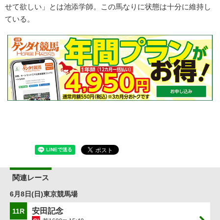
せて欲しい」とは池添学師。この馬なりに状態は十分に維持し
ている。
関連レース
6月8日(日)東京競馬場
安田記念
11R