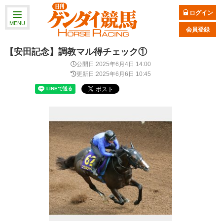
ログイン
MENU
会員登録
【安田記念】調教マル得チェック①
公開日:2025年6月4日 14:00
更新日:2025年6月6日 10:45