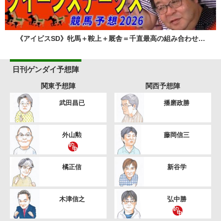
《アイビスSD》牝馬＋鞍上＋厩舎＝千直最高の組み合わせ…
日刊ゲンダイ予想陣
関東予想陣
関西予想陣
武田昌已
播磨政勝
外山勲
藤岡信三
橘正信
新谷学
木津信之
弘中勝