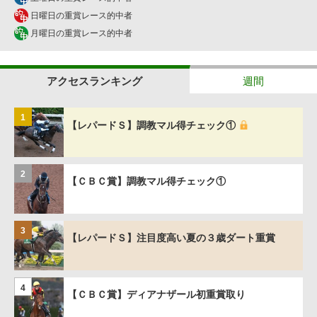
日曜日の重賞レース的中者
月曜日の重賞レース的中者
アクセスランキング
週間
1
【レパードＳ】調教マル得チェック①
2
【ＣＢＣ賞】調教マル得チェック①
3
【レパードＳ】注目度高い夏の３歳ダート重賞
4
【ＣＢＣ賞】ディアナザール初重賞取り