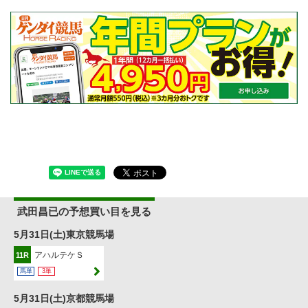
武田昌已の予想買い目を見る
5月31日(土)東京競馬場
アハルテケＳ
11R
馬単
3単
5月31日(土)京都競馬場