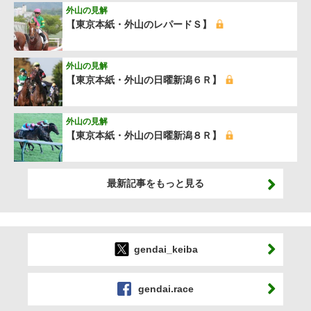
外山の見解
【東京本紙・外山のレパードＳ】
外山の見解
【東京本紙・外山の日曜新潟６Ｒ】
外山の見解
【東京本紙・外山の日曜新潟８Ｒ】
最新記事をもっと見る
gendai_keiba
gendai.race