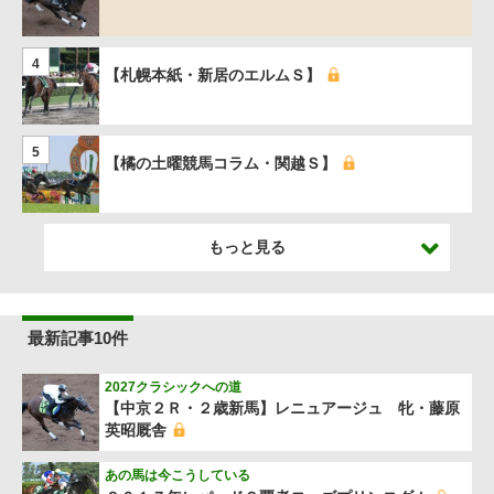
4
【札幌本紙・新居のエルムＳ】
5
【橘の土曜競馬コラム・関越Ｓ】
もっと見る
最新記事10件
2027クラシックへの道
【中京２Ｒ・２歳新馬】レニュアージュ 牝・藤原
英昭厩舎
あの馬は今こうしている