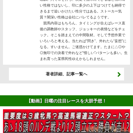
い性格ではないし、印に多少の上下はつけても納得で
きるまで追いかけたい性分ではある。ストーカー気
質？闇深い性格は会社にバレてるようです。
競馬内容はもちろん、タイミングが合えばレース直
後の調教師やスタッフ、ジョッキーの表情などをチェ
ック。そこを踏まえての中間取材。そして予想作業で
いろいろと考える。当たれば“閃き”、外れたら“妄想”に
なる。すいません。ご迷惑かけてます。たまに△◎や
◎無印での決着で外れなど“惜しい”パターンも多い。生
まれ育った某県民性ゆえかもしれません。
著者詳細、記事一覧へ
【動画】日曜の注目レースを大胆予想！