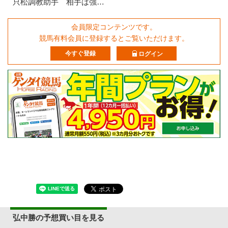
只松調教助手 相手は強…
会員限定コンテンツです。
競馬有料会員に登録するとご覧いただけます。
今すぐ登録
ログイン
弘中勝の予想買い目を見る