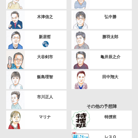
木津信之
弘中勝
新居哲
勝羽太郎
大谷剣市
亀井辰之介
飯島理智
田中翔大
市川正人
その他の予想陣
マリナ
特捜班
レスＱ