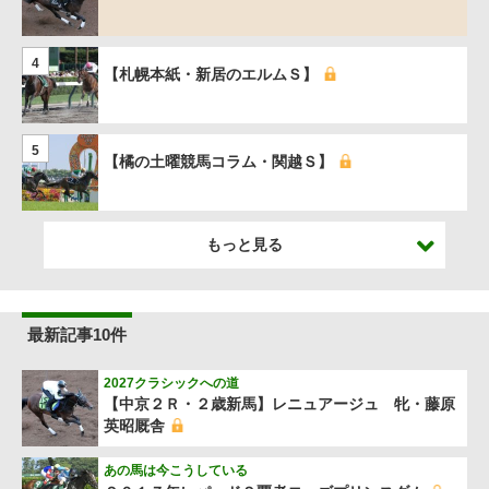
4
【札幌本紙・新居のエルムＳ】
5
【橘の土曜競馬コラム・関越Ｓ】
もっと見る
最新記事10件
2027クラシックへの道
【中京２Ｒ・２歳新馬】レニュアージュ 牝・藤原
英昭厩舎
あの馬は今こうしている