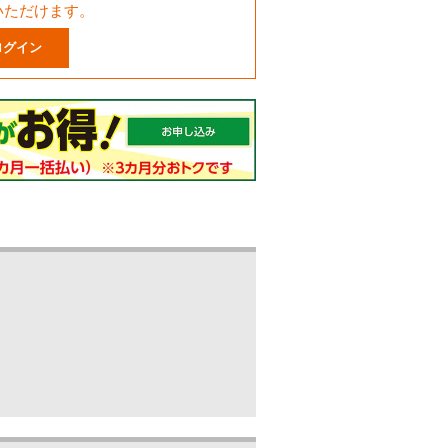
いただけます。
ログイン