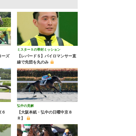
ミスターＸの帯封ミッション
ローズ
【レパードＳ】パイロマンサー直
線で先団を丸のみ
弘中の見解
京６
【大阪本紙・弘中の日曜中京８
Ｒ】