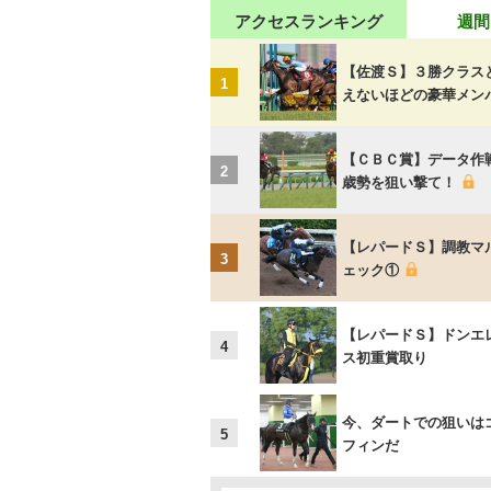
アクセスランキング
週間
【佐渡Ｓ】３勝クラス
1
えないほどの豪華メン
【ＣＢＣ賞】データ作
2
歳勢を狙い撃て！
【レパードＳ】調教マ
3
ェック①
【レパードＳ】ドンエ
4
ス初重賞取り
今、ダートでの狙いは
5
フィンだ