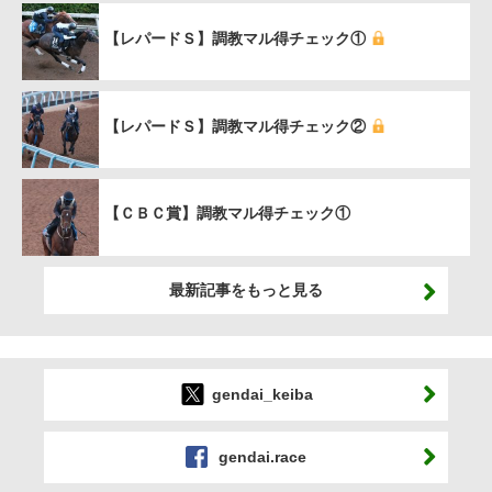
【レパードＳ】調教マル得チェック①
【レパードＳ】調教マル得チェック②
【ＣＢＣ賞】調教マル得チェック①
最新記事をもっと見る
gendai_keiba
gendai.race