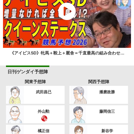
《アイビスSD》牝馬＋鞍上＋厩舎＝千直最高の組み合わせ…
日刊ゲンダイ予想陣
関東予想陣
関西予想陣
武田昌已
播磨政勝
外山勲
藤岡信三
橘正信
新谷学