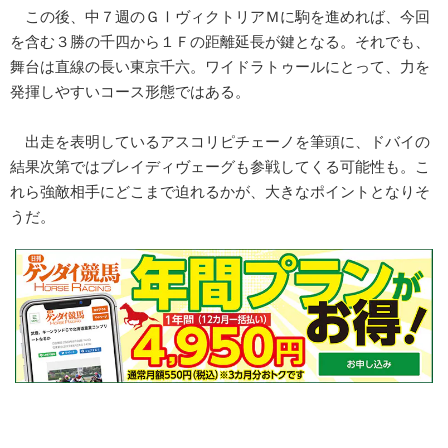
この後、中７週のＧⅠヴィクトリアＭに駒を進めれば、今回
を含む３勝の千四から１Ｆの距離延長が鍵となる。それでも、
舞台は直線の長い東京千六。ワイドラトゥールにとって、力を
発揮しやすいコース形態ではある。
出走を表明しているアスコリピチェーノを筆頭に、ドバイの
結果次第ではブレイディヴェーグも参戦してくる可能性も。こ
れら強敵相手にどこまで迫れるかが、大きなポイントとなりそ
うだ。