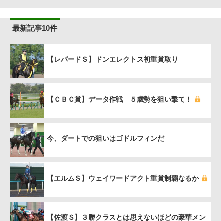
最新記事10件
【レパードＳ】ドンエレクトス初重賞取り
【ＣＢＣ賞】データ作戦 ５歳勢を狙い撃て！
今、ダートでの狙いはゴドルフィンだ
【エルムＳ】ウェイワードアクト重賞制覇なるか
【佐渡Ｓ】３勝クラスとは思えないほどの豪華メン