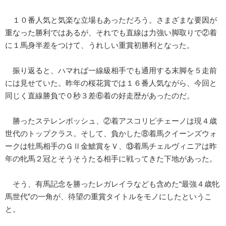
１０番人気と気楽な立場もあっただろう。さまざまな要因が
重なった勝利ではあるが、それでも直線は力強い脚取りで②着
に１馬身半差をつけて、うれしい重賞初勝利となった。
振り返ると、ハマれば一線級相手でも通用する末脚を５走前
には見せていた。昨年の桜花賞では１６番人気ながら、今回と
同じく直線勝負で０秒３差⑥着の好走歴があったのだ。
勝ったステレンボッシュ、②着アスコリピチェーノは現４歳
世代のトップクラス。そして、負かした⑧着馬クイーンズウォ
ークは牡馬相手のＧⅡ金鯱賞をＶ、⑬着馬チェルヴィニアは昨
年の牝馬２冠とそうそうたる相手に戦ってきた下地があった。
そう、有馬記念を勝ったレガレイラなども含めた“最強４歳牝
馬世代”の一角が、待望の重賞タイトルをモノにしたというこ
と。