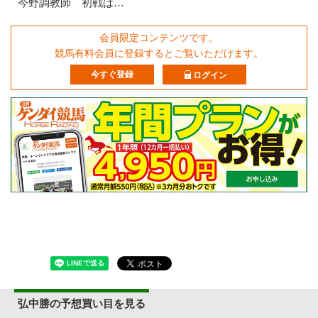
今野調教師 初戦は…
会員限定コンテンツです。
競馬有料会員に登録するとご覧いただけます。
今すぐ登録
ログイン
弘中勝の予想買い目を見る