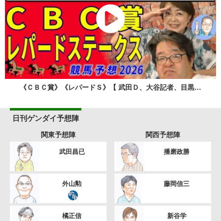
《ＣＢＣ賞》《レパードＳ》【 武田Ｄ、大谷記者、目黒…
日刊ゲンダイ予想陣
関東予想陣
関西予想陣
武田昌已
播磨政勝
外山勲
藤岡信三
橘正信
新谷学