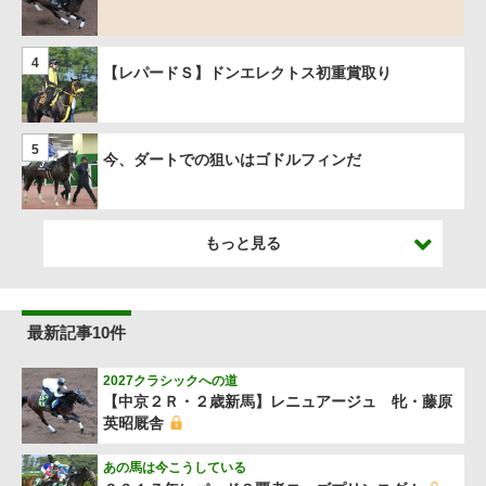
4
【レパードＳ】ドンエレクトス初重賞取り
5
今、ダートでの狙いはゴドルフィンだ
もっと見る
最新記事10件
2027クラシックへの道
【中京２Ｒ・２歳新馬】レニュアージュ 牝・藤原
英昭厩舎
あの馬は今こうしている