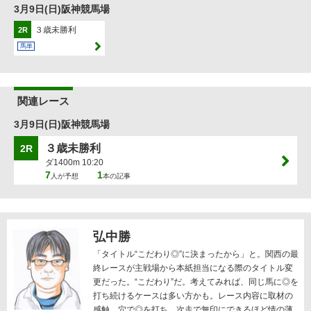
3月9日(日)阪神競馬場
３歳未勝利
2R
馬単
関連レース
3月9日(日)阪神競馬場
３歳未勝利
2R
ダ1400m 10:20
7
1
人が予想
本の記事
弘中勝
「タイトル“こだわり◎”に決まったから」と。関西の最
終レースが主戦場から本紙担当になる際のタイトル変
更だった。“こだわり”だ。考えてみれば、同じ馬に◎を
打ち続けるケースは多い方かも。レース内容に取材の
感触。穴で◎を打ち、次走で無印にできるほど情の薄