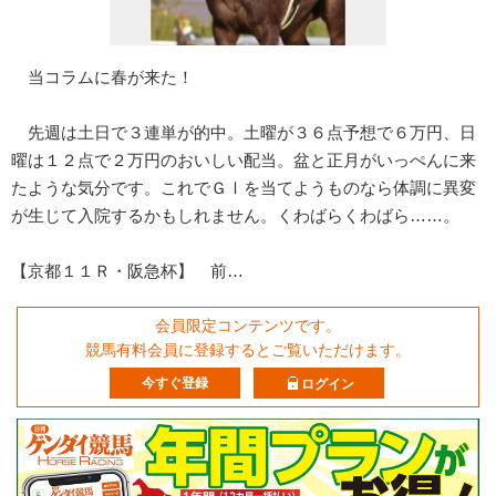
当コラムに春が来た！
先週は土日で３連単が的中。土曜が３６点予想で６万円、日
曜は１２点で２万円のおいしい配当。盆と正月がいっぺんに来
たような気分です。これでＧⅠを当てようものなら体調に異変
が生じて入院するかもしれません。くわばらくわばら……。
【京都１１Ｒ・阪急杯】 前…
会員限定コンテンツです。
競馬有料会員に登録するとご覧いただけます。
今すぐ登録
ログイン