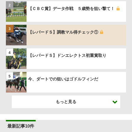
2
【ＣＢＣ賞】データ作戦 ５歳勢を狙い撃て！
3
【レパードＳ】調教マル得チェック①
4
【レパードＳ】ドンエレクトス初重賞取り
5
今、ダートでの狙いはゴドルフィンだ
もっと見る
最新記事10件