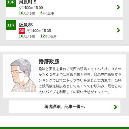
河原町Ｓ
10R
ダ1400m 15:00
16
5
人が予想
本の記事
阪急杯
11R
GIII
芝1400m 15:35
16
12
人が予想
本の記事
播磨政勝
趣味と実益を兼ねて関西の競馬エイトへ入社。９８年
から０２年までは本紙予想も担当。競馬専門紙収支ラ
ンキングでは常にトップ争いを演じた実力派で、当時
は競馬放送解説者としてもＴＶでお馴染み。厩舎との
太いパイプを利用しての鋭い予想がモットー。
著者詳細、記事一覧へ