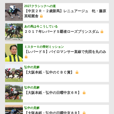
2027クラシックへの道
【中京２Ｒ・２歳新馬】レニュアージュ 牝・藤原
英昭厩舎
あの馬は今こうしている
２０１７年レパードＳ覇者ローズプリンスダム
ミスターＸの帯封ミッション
【レパードＳ】パイロマンサー直線で先団を丸のみ
弘中の見解
【大阪本紙・弘中のＣＢＣ賞】
弘中の見解
【大阪本紙・弘中の日曜中京６Ｒ】
弘中の見解
【大阪本紙・弘中の日曜中京８Ｒ】