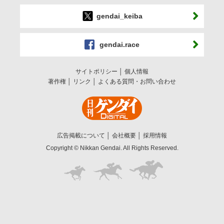
gendai_keiba
gendai.race
サイトポリシー
個人情報
著作権
リンク
よくある質問・お問い合わせ
広告掲載について
会社概要
採用情報
Copyright © Nikkan Gendai. All Rights Reserved.