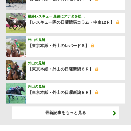
最終レスキュー 最後にアナタを助…
【レスキュー隊の日曜競馬コラム・中京12Ｒ】
外山の見解
【東京本紙・外山のレパードＳ】
外山の見解
【東京本紙・外山の日曜新潟６Ｒ】
外山の見解
【東京本紙・外山の日曜新潟８Ｒ】
最新記事をもっと見る