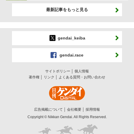
最新記事をもっと見る
gendai_keiba
gendai.race
サイトポリシー
個人情報
著作権
リンク
よくある質問・お問い合わせ
広告掲載について
会社概要
採用情報
Copyright © Nikkan Gendai. All Rights Reserved.