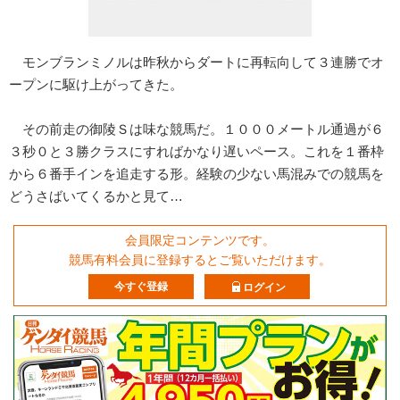
モンブランミノルは昨秋からダートに再転向して３連勝でオ
ープンに駆け上がってきた。
その前走の御陵Ｓは味な競馬だ。１０００メートル通過が６
３秒０と３勝クラスにすればかなり遅いペース。これを１番枠
から６番手インを追走する形。経験の少ない馬混みでの競馬を
どうさばいてくるかと見て…
会員限定コンテンツです。
競馬有料会員に登録するとご覧いただけます。
今すぐ登録
ログイン