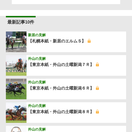
最新記事10件
新居の見解
【札幌本紙・新居のエルムＳ】
外山の見解
【東京本紙・外山の土曜新潟７Ｒ】
外山の見解
【東京本紙・外山の土曜新潟６Ｒ】
外山の見解
【東京本紙・外山の土曜新潟８Ｒ】
外山の見解