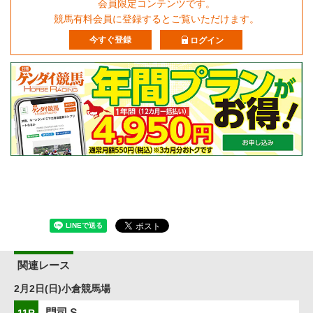
会員限定コンテンツです。
競馬有料会員に登録するとご覧いただけます。
今すぐ登録
ログイン
関連レース
2月2日(日)小倉競馬場
門司Ｓ
11R