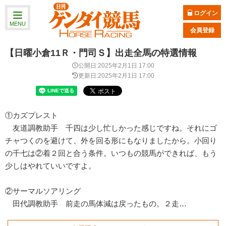
ログイン
MENU
会員登録
【日曜小倉11Ｒ・門司Ｓ】出走全馬の特選情報
公開日:2025年2月1日 17:00
更新日:2025年2月1日 17:00
①カズプレスト
友道調教助手 千四は少し忙しかった感じですね。それにゴ
チャつくのを避けて、外を回る形にもなりましたから。小回り
の千七は②着２回と合う条件。いつもの競馬ができれば、もう
少しはやれていいですよ。
②サーマルソアリング
田代調教助手 前走の馬体減は戻ったもの。２走…