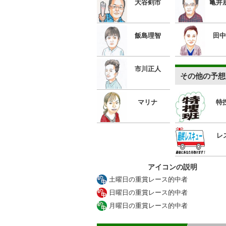
大谷剣市
亀井
飯島理智
田中
市川正人
その他の予想
マリナ
特
レ
アイコンの説明
土曜日の重賞レース的中者
日曜日の重賞レース的中者
月曜日の重賞レース的中者