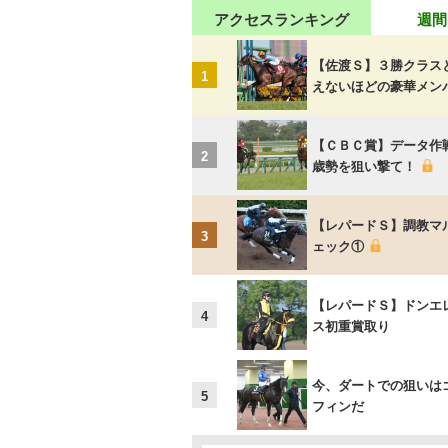
アクセスランキング
週間
【佐渡Ｓ】３勝クラス
1
えないほどの豪華メン
【ＣＢＣ賞】データ作
2
歳勢を狙い撃て！
【レパードＳ】調教マ
3
ェック①
【レパードＳ】ドンエ
4
ス初重賞取り
今、ダートでの狙いは
5
フィンだ