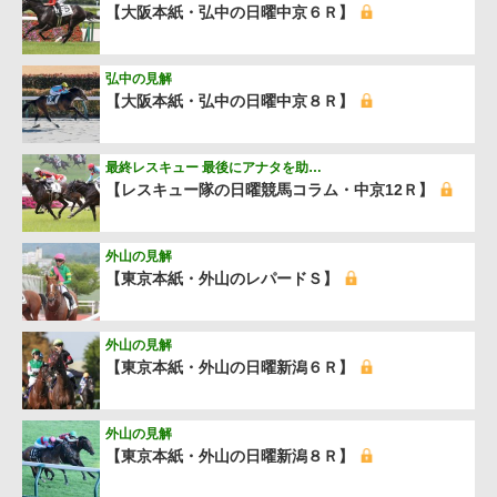
【大阪本紙・弘中の日曜中京６Ｒ】
弘中の見解
【大阪本紙・弘中の日曜中京８Ｒ】
最終レスキュー 最後にアナタを助…
【レスキュー隊の日曜競馬コラム・中京12Ｒ】
外山の見解
【東京本紙・外山のレパードＳ】
外山の見解
【東京本紙・外山の日曜新潟６Ｒ】
外山の見解
【東京本紙・外山の日曜新潟８Ｒ】