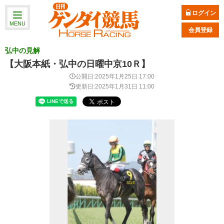
ログイン
MENU
会員登録
弘中の見解
【大阪本紙・弘中の日曜中京10Ｒ】
公開日:2025年1月25日 17:00
更新日:2025年1月31日 11:00