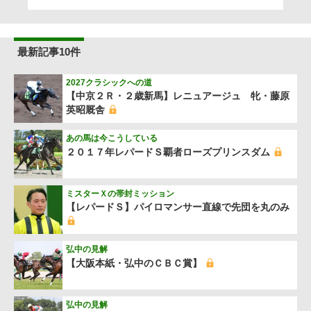
最新記事10件
2027クラシックへの道
【中京２Ｒ・２歳新馬】レニュアージュ 牝・藤原
英昭厩舎
あの馬は今こうしている
２０１７年レパードＳ覇者ローズプリンスダム
ミスターＸの帯封ミッション
【レパードＳ】パイロマンサー直線で先団を丸のみ
弘中の見解
【大阪本紙・弘中のＣＢＣ賞】
弘中の見解