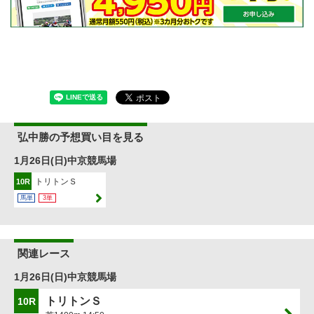
弘中勝の予想買い目を見る
1月26日(日)中京競馬場
トリトンＳ
10R
馬単
3単
関連レース
1月26日(日)中京競馬場
トリトンＳ
10R