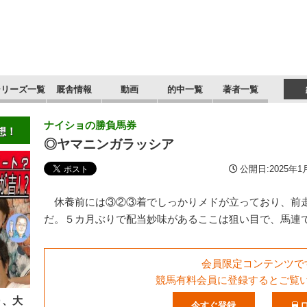
シリーズ一覧
厩舎情報
動画
的中一覧
著者一覧
ナイショの勝負馬券
想！
◎ヤマニンガラッシア
公開日:2025年1月
休養前には③②③着でしっかりメドが立っており、前
だ。５カ月ぶりで配当妙味があるここは狙い目で、馬連
会員限定コンテンツで
競馬有料会員に登録するとご覧
Ｄ、大
今すぐ登録