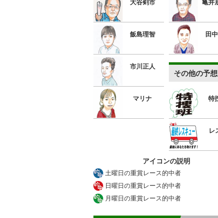
大谷剣市
亀井
飯島理智
田中
市川正人
その他の予想
マリナ
特
レ
アイコンの説明
土曜日の重賞レース的中者
日曜日の重賞レース的中者
月曜日の重賞レース的中者