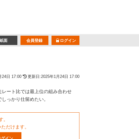
紙面
会員登録
ログイン
24日 17:00
更新日:2025年1月24日 17:00
走レート比では最上位の組み合わせ
でしっかり仕留めたい。
す。
いただけます。
ログイン