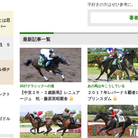
字好きの方はぜひ参考に。
著
とは思
バー
最新記事一覧
戦 ５
ル得チ
2027クラシックへの道
あの馬は今こうしている
【中京２Ｒ・２歳新馬】レニュア
２０１７年レパードＳ覇者
レクト
ージュ 牝・藤原英昭厩舎
プリンスダム
ゴドル