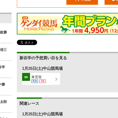
政勝
信三
新谷学の予想買い目を見る
谷学
1月25日(土)中山競馬場
東雲賞
9R
馬単
3単
中勝
太郎
関連レース
1月25日(土)中山競馬場