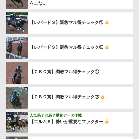
をこな…
【レパードＳ】調教マル得チェック①
【レパードＳ】調教マル得チェック②
【ＣＢＣ賞】調教マル得チェック①
【ＣＢＣ賞】調教マル得チェック②
人気馬？穴馬？重賞データ作戦
【エルムＳ】勢いが重要なファクター