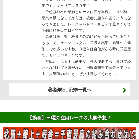
年です。キャリアは３０年に。
予想は取材の感触とレース内容を重視。１３年秋に
東京本紙になってからは、後者に重きを置くようにな
ってきました。レース＆パトロールビデオ見まくりで
予想に精を出す日々です。
馬券は単、複、枠連のみの時代から買っていること
もあって、オーソドックスに単勝＆馬単、馬連の２連
系までが多いですね。３連単は自信がある時に頭固定
で、というパターンです。
本紙だけにまずは的中が一番の使命でも、儲けて終
わらなければ意味がない。回収率重視で頑張っていま
す。人気薄の◎にも、ぜひ注目してください。
著者詳細、記事一覧へ
【動画】日曜の注目レースを大胆予想！