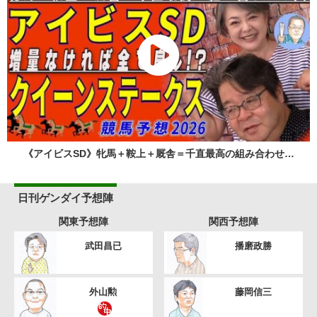
《アイビスSD》牝馬＋鞍上＋厩舎＝千直最高の組み合わせ…
日刊ゲンダイ予想陣
関東予想陣
関西予想陣
武田昌已
播磨政勝
外山勲
藤岡信三