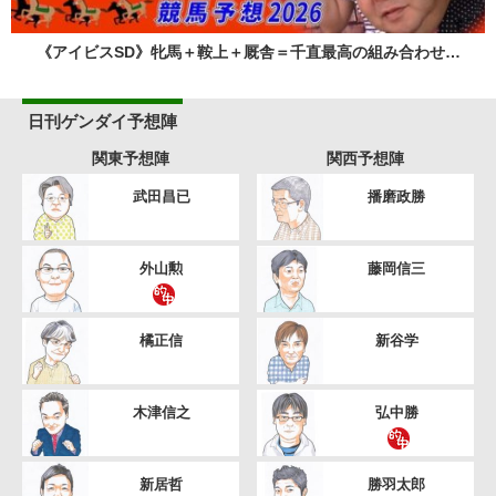
《アイビスSD》牝馬＋鞍上＋厩舎＝千直最高の組み合わせ…
日刊ゲンダイ予想陣
関東予想陣
関西予想陣
武田昌已
播磨政勝
外山勲
藤岡信三
橘正信
新谷学
木津信之
弘中勝
新居哲
勝羽太郎