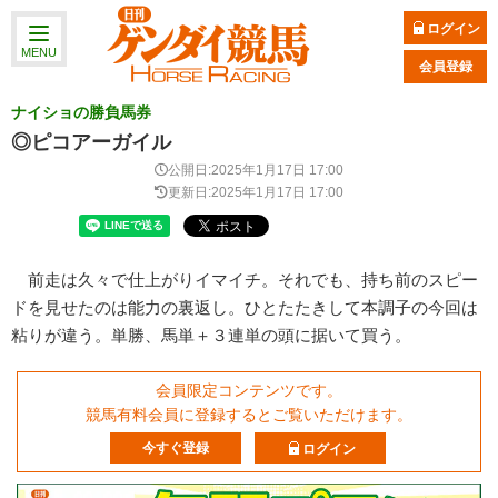
ログイン
MENU
会員登録
ナイショの勝負馬券
◎ピコアーガイル
公開日:2025年1月17日 17:00
更新日:2025年1月17日 17:00
前走は久々で仕上がりイマイチ。それでも、持ち前のスピー
ドを見せたのは能力の裏返し。ひとたたきして本調子の今回は
粘りが違う。単勝、馬単＋３連単の頭に据いて買う。
会員限定コンテンツです。
競馬有料会員に登録するとご覧いただけます。
今すぐ登録
ログイン