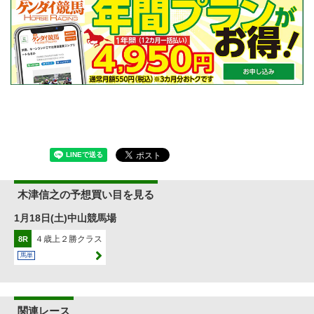
木津信之の予想買い目を見る
1月18日(土)中山競馬場
４歳上２勝クラス
8R
馬単
関連レース