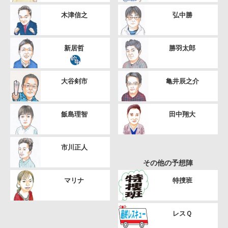
木津信之
弘中勝
新居哲
勝羽太郎
大谷剣市
亀井辰之介
飯島理智
田中翔大
市川正人
その他の予想陣
マリナ
特捜班
レスＱ