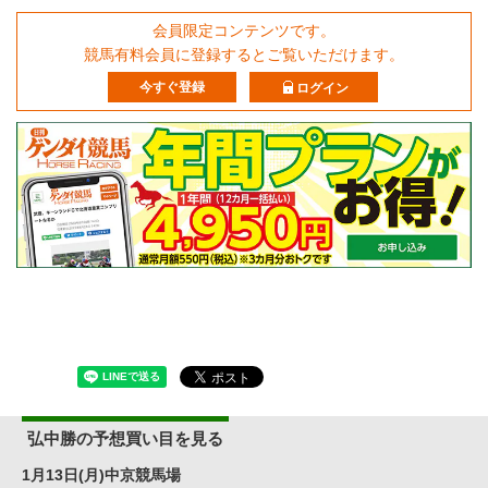
会員限定コンテンツです。
競馬有料会員に登録するとご覧いただけます。
今すぐ登録
ログイン
弘中勝の予想買い目を見る
1月13日(月)中京競馬場