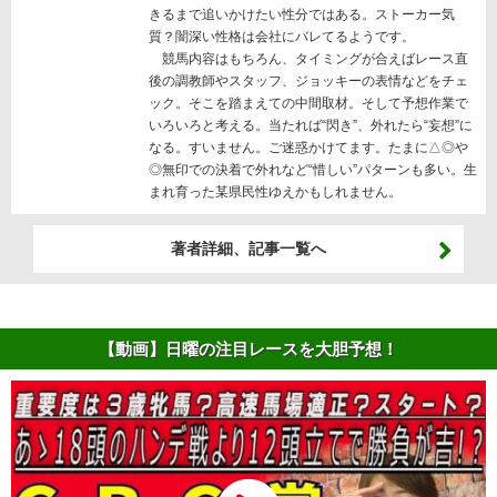
きるまで追いかけたい性分ではある。ストーカー気
質？闇深い性格は会社にバレてるようです。
競馬内容はもちろん、タイミングが合えばレース直
後の調教師やスタッフ、ジョッキーの表情などをチェ
ック。そこを踏まえての中間取材。そして予想作業で
いろいろと考える。当たれば“閃き”、外れたら“妄想”に
なる。すいません。ご迷惑かけてます。たまに△◎や
◎無印での決着で外れなど“惜しい”パターンも多い。生
まれ育った某県民性ゆえかもしれません。
著者詳細、記事一覧へ
【動画】日曜の注目レースを大胆予想！