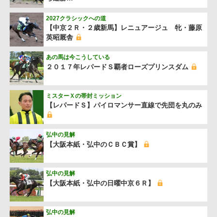
2027クラシックへの道
【中京２Ｒ・２歳新馬】レニュアージュ 牝・藤原
英昭厩舎
あの馬は今こうしている
２０１７年レパードＳ覇者ローズプリンスダム
ミスターＸの帯封ミッション
【レパードＳ】パイロマンサー直線で先団を丸のみ
弘中の見解
【大阪本紙・弘中のＣＢＣ賞】
弘中の見解
【大阪本紙・弘中の日曜中京６Ｒ】
弘中の見解