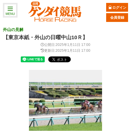
ログイン
MENU
会員登録
外山の見解
【東京本紙・外山の日曜中山10Ｒ】
公開日:2025年1月11日 17:00
更新日:2025年1月11日 17:00