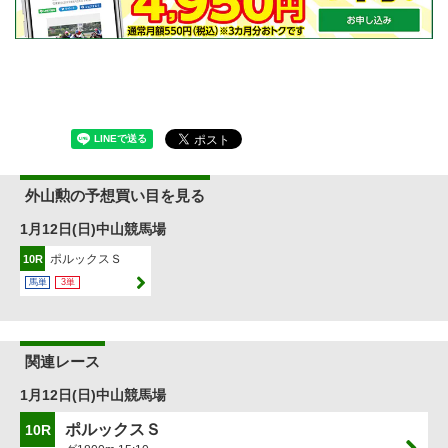
外山勲の予想買い目を見る
1月12日(日)中山競馬場
ポルックスＳ
10R
馬単
3単
関連レース
1月12日(日)中山競馬場
ポルックスＳ
10R