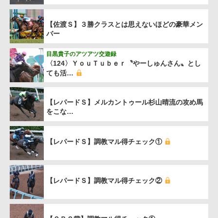
【佐渡Ｓ】３勝クラスとは思えないほどの豪華メン
バー
目黒貴子のアツアツ交遊録
〈124〉ＹｏｕＴｕｂｅｒ〝やーしゅんさん〟とし
ても活…
【レパードＳ】メルカントゥール杉山晴流の攻め馬
をこな…
【レパードＳ】調教マル得チェック①
【レパードＳ】調教マル得チェック②