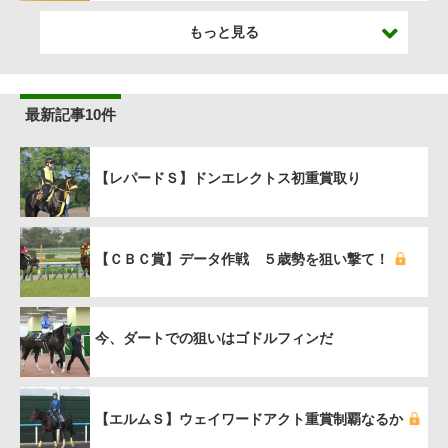
もっと見る
最新記事10件
【レパードＳ】ドンエレクトス初重賞取り
【ＣＢＣ賞】データ作戦 ５歳勢を狙い撃て！
今、ダートでの狙いはゴドルフィンだ
【エルムＳ】ウェイワードアクト重賞制覇なるか