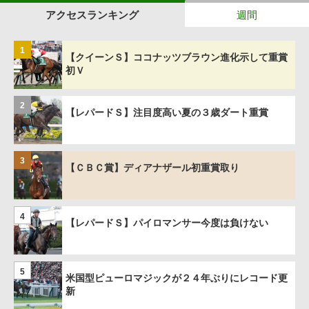
アクセスランキング
週間
1
【クイーンＳ】ココナッツブラウン進化示して重賞
初Ｖ
2
【レパードＳ】注目度高い夏の３歳ダート重賞
3
【ＣＢＣ賞】ディアナザール初重賞取り
4
【レパードＳ】パイロマンサー今度は負けない
5
米国型ピューロマジックが２４年ぶりにレコード更
新