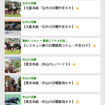
弘中の見解
【大阪本紙・弘中の日曜中京６Ｒ】
弘中の見解
【大阪本紙・弘中の日曜中京８Ｒ】
最終レスキュー 最後にアナタを助…
【レスキュー隊の日曜競馬コラム・中京12Ｒ】
外山の見解
【東京本紙・外山のレパードＳ】
外山の見解
【東京本紙・外山の日曜新潟６Ｒ】
外山の見解
【東京本紙・外山の日曜新潟８Ｒ】