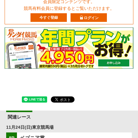
会員限定コンテンツです。
競馬有料会員に登録するとご覧いただけます。
今すぐ登録
ログイン
関連レース
11月24日(日)東京競馬場
ベゴニア賞
8R