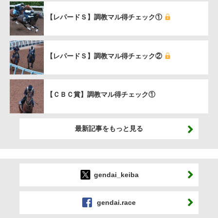
【レパードＳ】調教マル得チェック①
【レパードＳ】調教マル得チェック②
【ＣＢＣ賞】調教マル得チェック①
最新記事をもっと見る
gendai_keiba
gendai.race