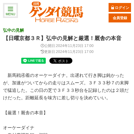
ログイン
MENU
会員登録
弘中の見解
【日曜京都３Ｒ】弘中の見解と厳選！厩舎の本音
公開日:2024年11月23日 17:00
更新日:2024年11月23日 17:00
新馬戦④着のオーケーダイナ。出遅れて行き脚は鈍かった
が、加速がついてからの走りはスムーズ。３Ｆ３３秒７の末脚
で猛追した。この日の芝で３Ｆ３３秒台を記録したのは２頭だ
けだった。距離延長を味方に差し切りを決めていい。
【厳選！厩舎の本音】
オーケーダイナ