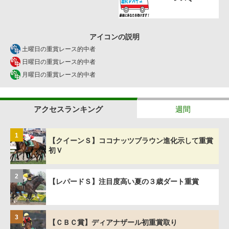
アイコンの説明
土曜日の重賞レース的中者
日曜日の重賞レース的中者
月曜日の重賞レース的中者
アクセスランキング
週間
1
【クイーンＳ】ココナッツブラウン進化示して重賞
初Ｖ
2
【レパードＳ】注目度高い夏の３歳ダート重賞
3
【ＣＢＣ賞】ディアナザール初重賞取り